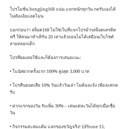
โปรโมชั่น hengjing168 แน่น แจกหนักทุกวัน กดรับเองได้
ไม่ต้องง้อแอดไม่น
บอกก่อนว่า สล็อต168 ไม่ใช่เว็บที่แจกโปรมั่วๆสล็อตเครดิต
ฟรี ให้คนมาทำเทิร์น 20 เท่าแล้วถอนไม่ได้เสมือนเว็บไซต์
สายหลอกเด็ก
โปรที่ผมเคยใช้และก็ต้องการเสนอแนะ:
• โบนัสฝากครั้งแรก 100% สูงสุด 3,000 บาท
• โปรคืนยอดเสีย 10% วันแล้ววันเล่า ไม่ต้องแจ้ง เพียงแค่กด
รับ
• ฝากแรกของวัน รับเพิ่ม 30% – เล่นแต่ละวันได้ทุกเมื่อเชื่อ
วัน
• กิจกรรมสะสมแต้ม แลกของขวัญจริง! (iPhone 15,