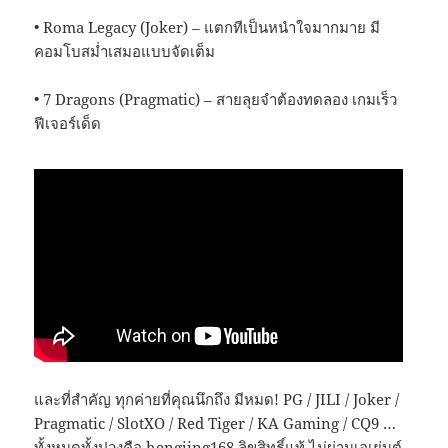
• Roma Legacy (Joker) – แตกทีเป็นหนำใจมากมาย มี
คอมโบสม่ำเสมอแบบจัดเต็ม
• 7 Dragons (Pragmatic) – สายลุยจำต้องทดลอง เกมเร็ว
ฟีเจอร์เด็ด
และที่สำคัญ ทุกค่ายที่คุณนึกถึง มีหมด! PG / JILI / Joker /
Pragmatic / SlotXO / Red Tiger / KA Gaming / CQ9 …
ทั้งหมดทั้งปวงคือ hengjing168 ลิขสิทธิ์แท้ ไม่ผ่านเอเย่นต์