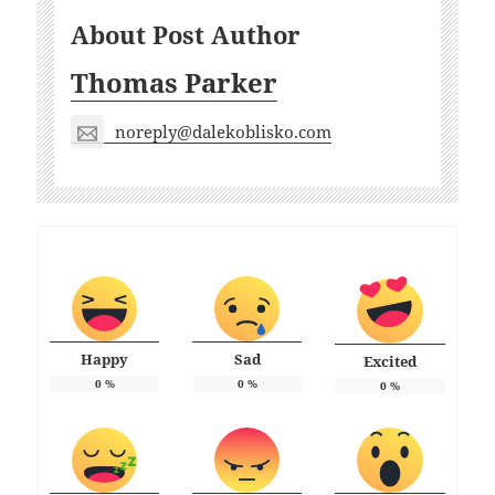
About Post Author
Thomas Parker
noreply@dalekoblisko.com
Happy
Sad
Excited
0
%
0
%
0
%