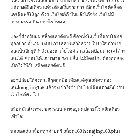
แค่ดวงดีสิ่งเดียว แต่จะต้องเริ่มจากการ เลือกเว็บไซต์สล็อต
เครดิตฟรีให้ถูก ด้วย เว็บไซต์ดี ปั่นแล้วได้จริง เว็บไม่มี
อารยธรรม ปั่นอย่างไรก็หมด
และก็สำหรับผม สล็อตเครดิตฟรี คือหนึ่งในเว็บที่ตอบโจทย์
ทุกอย่าง ทั้งเกม ระบบ การคลัง แล้วก็ความโปร่งใส ถ้าหาก
คุณเป็นอีกผู้ที่กำลังมองหาเว็บไซต์เล่นสล็อตป้อมดวงใจได้ว่า
เล่นได้ = ถอนได้, ภาพงาม ระบบลื่น ไม่มีคดโกง ต้องทดลอง
เปิดใจให้กับ สล็อตเครดิตฟรี
อย่าปล่อยให้จังหวะดีๆหลุดมือ เพียงแค่คุณสมัคร ลอง
เล่นhengjing168 แล้วจะเข้าใจว่า เว็บไซต์ดีมันต่างยังไงกับ
เว็บไซต์ทั่วๆไป
สล็อตมันส์ๆภาพงามๆระบบเทพๆอยู่แค่ปลายนิ้ว คลิกเดียว
เข้าใจ!
ทดลองเล่นสล็อตทุกค่ายฟรี สล็อต168 hengjing168.plus