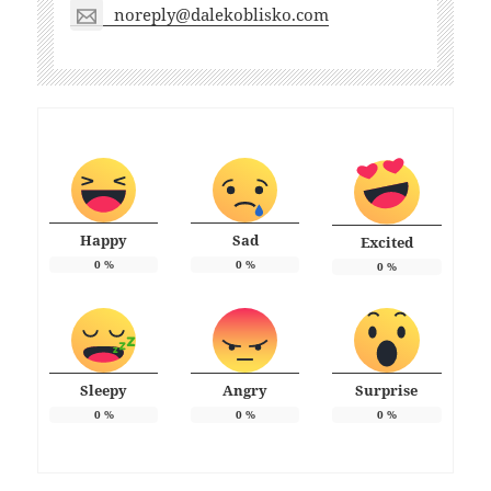
noreply@dalekoblisko.com
Happy
Sad
Excited
0
%
0
%
0
%
Sleepy
Angry
Surprise
0
%
0
%
0
%
…