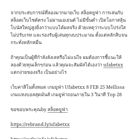
จากประสบการณ์ที่ลองมากมายเว็บ สล็อตยูฟ่า การเล่นกับ
สล็อตเว็บไซต์ตรง ไม่ผ่านเอเย่นต์ ไม่มีขั้นต่ำ เปิดโอกาสลุ้น
โบนัสใหญ่สูงยิ่งกว่าแบบได้ผลจริง ด้วยเหตุว่าระบบโปร่งใส
ไม่ปรับเรท และรองรับผู้เล่นทุกงบประมาณ ตั้งแต่หลักสิบจน
กระทั่งหลักหมื่น
ถ้าคุณเป็นผู้ที่กำลังลังเลหรือไม่แน่ใจ ผมต้องการชี้แนะให้
ลองด้วยทุนเล็กๆก่อน แล้วคุณจะสัมผัสได้เองว่า
ufabetxx
แตกง่ายของจริง เป็นอย่างไร
เว็บคาสิโนทั้งหมด เกมยูฟ่า Ufabetxx 8 FEB 25 Mellissa
เกมแทงบอลสุดมันส์ เกมยูฟ่าถอนภายใน 3 วินาที Top 28
ขอขอบพระคุณby
สล็อตยูฟ่า
https://rebrand.ly/ufabetxx
https://cutly.info/ufabetxx