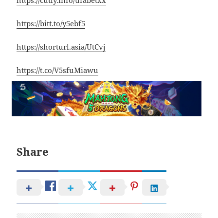
https://bitt.to/y5ebf5
https://shorturl.asia/UtCvj
https://t.co/V5sfuMiawu
Share