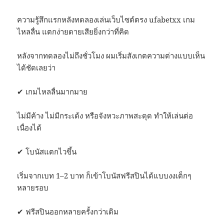
ความรู้สึกแรกหลังทดลองเล่นเว็บไซต์ตรง ufabetxx เกม
ไหลลื่น แตกง่ายดายเสียยิ่งกว่าที่คิด
หลังจากทดลองไม่ถึงชั่วโมง ผมเริ่มสังเกตความต่างแบบเห็น
ได้ชัดเลยว่า
✔ เกมไหลลื่นมากมาย
ไม่มีค้าง ไม่มีกระเด้ง หรือจังหวะภาพสะดุด ทำให้เล่นต่อ
เนื่องได้
✔ โบนัสแตกไวขึ้น
เริ่มจากเบท 1–2 บาท ก็เข้าโบนัสฟรีสปินได้แบบงงเต็กๆ
หลายรอบ
✔ ฟรีสปินออกหลายครั้งกว่าเดิม