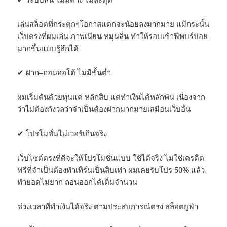
เล่นสล็อตที่กระตุกๆโอกาสแตกจะน้อยลงมากมาย แม้กระนั้น
เว็บตรงที่ผมเล่น ภาพเนียน หมุนลื่น ทำให้รอบเข้าฟีพบร์บ่อย
มากขึ้นแบบรู้สึกได้
✔ ฝาก–ถอนออโต้ ไม่มีขั้นต่ำ
ผมเริ่มต้นด้วยทุนแค่ หลักสิบ แต่ทำเงินได้หลักพัน เนื่องจาก
ว่าไม่ต้องกังวลว่าจำเป็นต้องฝากมากมายเสมือนเว็บอื่น
✔ โปรโมชั่นไม่เวอร์เกินจริง
เว็บไซต์ตรงที่ดีจะให้โปรโมชั่นแบบ ใช้ได้จริง ไม่ใช่เครดิต
ฟรีที่จำเป็นต้องทำเทิร์นเป็นสิบเท่า ผมเคยรับโปร 50% แล้ว
ทำยอดไม่ยาก ถอนออกได้เต็มจำนวน
ช่วงเวลาที่ทำเงินได้จริง ตามประสบการณ์ตรง สล็อตยูฟ่า