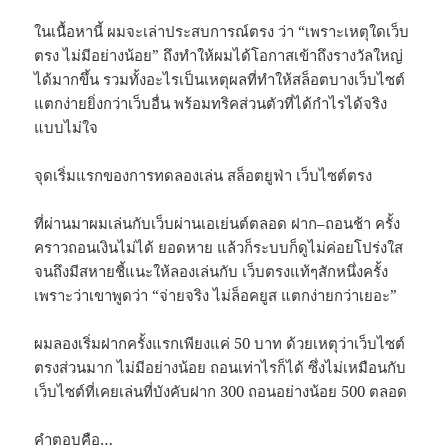
ในเนื้อหานี้ ผมจะเล่าประสบการณ์ตรง ว่า “เพราะเหตุใดเว็บ
ตรง ไม่มีอย่างน้อย” ถึงทำให้ผมได้โอกาสเข้าถึงรางวัลใหญ่
ได้มากขึ้น รวมทั้งอะไรเป็นเหตุผลที่ทำให้สล็อตบางเว็บไซต์
แตกง่ายยิ่งกว่าเว็บอื่น พร้อมทริคส่วนตัวที่ได้กำไรได้จริง
แบบไม่ใจ
จุดเริ่มแรกของการทดลองเล่น สล็อตยูฟ่า เว็บไซต์ตรง
ที่ผ่านมาผมเล่นกับเว็บผ่านเอเย่นต์ตลอด ฝาก–ถอนช้า ครั้ง
คราวถอนเงินไม่ได้ ยอดหาย แล้วก็ระบบก็ดูไม่ค่อยโปร่งใส
จนถึงมีสหายชี้แนะให้ลองเล่นกับ เว็บตรงแท้ๆสักหนึ่งครั้ง
เพราะว่าเขาพูดว่า “จ่ายจริง ไม่ล็อคยูส แตกง่ายกว่าเยอะ”
ผมลองเริ่มฝากครั้งแรกเพียงแค่ 50 บาท ด้วยเหตุว่าเว็บไซต์
ตรงส่วนมาก ไม่มีอย่างน้อย ถอนเท่าไรก็ได้ ซึ่งไม่เหมือนกับ
เว็บไซต์ที่เคยเล่นที่บังคับฝาก 300 ถอนอย่างน้อย 500 ตลอด
คำตอบคือ…