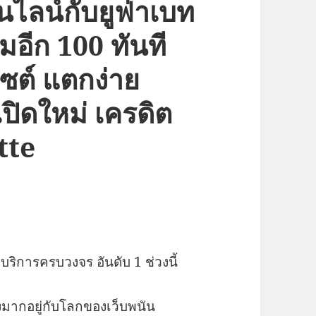
ไลน์กับยูฟ่าเบท
ิ่มอีก 100 ทันที
ซต์ แตกง่าย
ปิดใหม่ เครดิต
tte
บริการครบวงจร อันดับ 1 ช่วงนี้
ี่งงมากอยู่กับโลกของเว็บพนัน