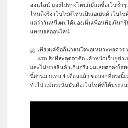
ออนไลน์ มองไปทางไหนก็มีแต่ชื่อเว็บซ้
ไหนดีจริง เว็บไซต์ไหนเป็นเอเย่นต์ เว็บไ
แต่ว่าวันหนึ่งผมได้มองเห็นเพื่อนพ้องในกรุ๊ป
แทงบอลออนไลน์
เพียงแค่ชื่อก็น่าสนใจพอเหมาะพอควร พอ
แรก สิ่งที่สะดุดตาคือ เค้าหน้าเว็บยูฟ่
และไม่ขายสินค้าเกินจริง ผมเลยตกลงใจทด
นี้ผ่านมาแทบ 4 เดือนแล้ว ขอบอกที่ตรงนี้เล
ทั่วไป แม้กระนั้นมันคือเว็บไซต์ที่ให้ปร