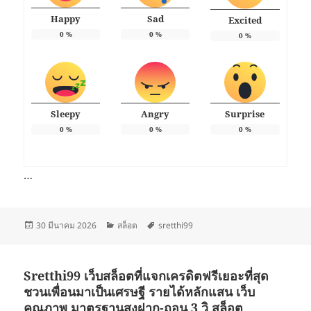
Happy
Sad
Excited
0
%
0
%
0
%
Sleepy
Angry
Surprise
0
%
0
%
0
%
…
เขียน
หมวด
ป้าย
30 มีนาคม 2026
สล็อต
sretthi99
เมื่อ
หมู่
กำกับ
Sretthi99 เว็บสล็อตที่แจกเครดิตฟรีเยอะที่สุด
ชวนเพื่อนมาเป็นเศรษฐี รายได้หลักแสน เว็บ
คุณภาพ มาตรฐานสูงฝาก-ถอน 3 วิ สล็อต