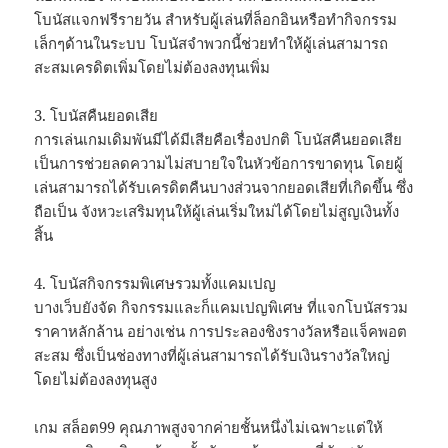
โบนัสแจกฟรีรายวัน สำหรับผู้เล่นที่ล็อกอินหรือทำกิจกรรม
เล็กๆด้านในระบบ โบนัสจำพวกนี้ช่วยทำให้ผู้เล่นสามารถ
สะสมเครดิตเพิ่มโดยไม่ต้องลงทุนเพิ่ม
3. โบนัสคืนยอดเสีย
การเล่นเกมเดิมพันมีได้มีเสียคือเรื่องปกติ โบนัสคืนยอดเสีย
เป็นการช่วยลดความไม่สบายใจในหัวข้อการขาดทุน โดยผู้
เล่นสามารถได้รับเครดิตคืนบางส่วนจากยอดเสียที่เกิดขึ้น ซึ่ง
ถือเป็น จังหวะเสริมทุนให้ผู้เล่นเริ่มใหม่ได้โดยไม่สูญเงินทั้ง
สิ้น
4. โบนัสกิจกรรมพิเศษรวมทั้งแคมเปญ
บางเว็บยังจัด กิจกรรมและก็แคมเปญพิเศษ ที่แจกโบนัสรวม
ราคาหลักล้าน อย่างเช่น การประลองชิงรางวัลหรือแจ็คพอต
สะสม ซึ่งเป็นช่องทางที่ผู้เล่นสามารถได้รับเงินรางวัลใหญ่
โดยไม่ต้องลงทุนสูง
เกม สล็อต99 คุณภาพสูงจากค่ายชั้นหนึ่งไม่เฉพาะแต่ให้