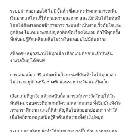
ระบบฝากถอนออโต้ ไม่มีขั้นต่ำ ซึ่งแสดงว่าผมสามารถเพิ่ม
เงินมากแค่ไหนก็ได้ตามความสะดวก และเบิกเงินได้ในทันที
โดยไม่ต้องรอคอยข้าราชการ ระบบดำเนินงานเร็วทันใจและ
ถูกต้อง ไม่เคยประสบปัญหาติดขัดเรื่องเงินเลย ทำให้ทุกครั้ง
ที่เล่นผมรู้สึกเพลิดเพลินใจว่าเงินของผมไม่มีอันตราย
สล็อต99 สนุกสนานได้ทุกเมื่อ เลือกเกมที่ชอบแล้วปั่นลุ้น
รางวัลใหญ่ได้ทันที
การเล่น สล็อต99 แปลงเป็นกิจกรรมที่บันเทิงใจได้ทุกเวลา
ไม่ว่าจะอยู่บ้านหรือช่วงพักผ่อนระหว่างวัน แค่เปิดเว็บ
เลือกเกมที่ถูกใจ แล้วกดปั่นก็สามารถลุ้นรางวัลใหญ่ได้ใน
ทันที ผมชอบตรงที่ทุกเกมมีความหลากหลาย ทั้งธีมบันเทิงใจ
ภาพกราฟิกงาม และก็ที่สำคัญคือโบนัสออกบ่อยมาก ทำให้
เมื่อใดก็ตามหมุนสปินรู้สึกตื่นเต้นรวมทั้งลุ้นไม่หยุด
ระบบของ สล็อต ยังทำให้ผมสบายมากขึ้นด้วย ฝากถอนออ