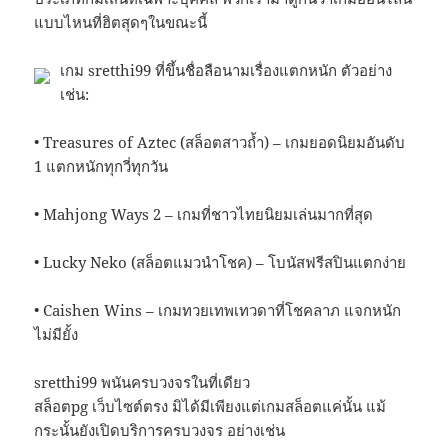
แบบไหนที่ฮิตสุดๆในขณะนี้
เกม sretthi99 ที่ขึ้นชื่อลือนามเรื่องแตกหนัก ตัวอย่าง
เช่น:
• Treasures of Aztec (สล็อตสาวถ้ำ) – เกมยอดนิยมอันดับ
1 แตกหนักทุกวี่ทุกวัน
• Mahjong Ways 2 – เกมที่ชาวไทยนิยมเล่นมากที่สุด
• Lucky Neko (สล็อตแมวนำโชค) – โบนัสฟรีสปินแตกง่าย
• Caishen Wins – เกมทวยเทพเทวดาที่โชคลาภ แจกหนัก
ไม่มียั้ง
sretthi99 พนันครบวงจรในที่เดียว
สล็อตpg เว็บไซต์ตรง มิได้มีเพียงแต่เกมสล็อตแค่นั้น แม้
กระนั้นยังเปิดบริการครบวงจร อย่างเช่น