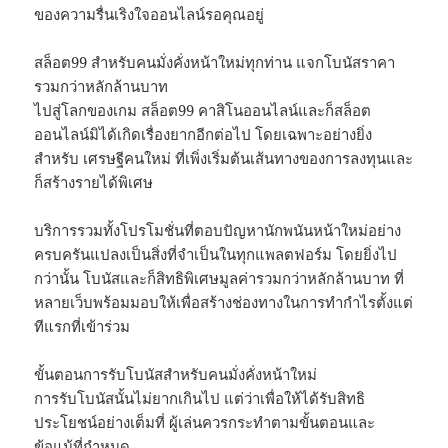
ของความรื่นเริงใจออนไลน์รอคุณอยู่
สล็อต99 สำหรับคนมั่งคั่งหน้าใหม่ทุกท่าน แจกโบนัสราคา
รวมกว่าหลักล้านบาท
ไปสู่โลกของเกม สล็อต99 คาสิโนออนไลน์และก็สล็อต
ออนไลน์มิได้เกิดเรื่องยากอีกต่อไป โดยเฉพาะอย่างยิ่ง
สำหรับ เศรษฐีคนใหม่ ที่เพิ่งเริ่มต้นเส้นทางของการลงทุนและ
ก็สร้างรายได้พิเศษ
บริการรวมทั้งโปรโมชั่นที่ตอบปัญหานักพนันหน้าใหม่อย่าง
ครบครันแปลงเป็นสิ่งที่จำเป็นในทุกแพลตฟอร์ม โดยยิ่งไป
กว่านั้น โบนัสและก็สิทธิพิเศษมูลค่ารวมกว่าหลักล้านบาท ที่
หลายเว็บพร้อมมอบให้เพื่อสร้างช่องทางในการทำกำไรตั้งแต่
ทีแรกที่เข้าร่วม
ขั้นตอนการรับโบนัสสำหรับคนมั่งคั่งหน้าใหม่
การรับโบนัสนั้นไม่ยากเกินไป แต่ว่าเพื่อให้ได้รับสิทธิ
ประโยชน์อย่างเต็มที่ ผู้เล่นควรกระทำตามขั้นตอนและ
ข้อแม้ที่กำหนด