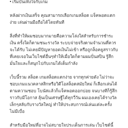
• เริ่มบันเทิงใจกับเกม
หลังฝากเงินเสร็จ คุณสามารถเลือกเกมสล็อต แจ็คพอตแตก
ง่าย เล่นผ่านมือถือได้โดยทันที
สิ่งที่ทำให้ผมชอบมากมายคือความโล่งใสสำหรับการชำระ
เงิน ครั้งใดก็ตามชนะรางวัล ระบบจ่ายจริงตามจำนวนที่ควร
จะได้รับ ไม่เคยมีปัญหายอดเงินไม่เข้า หรือถูกล็อคยูสราวกับ
ที่เคยเจอในเว็บไซต์อื่นๆทำให้เมื่อใดก็ตามผมปั่นสปิน รู้สึก
มั่นใจและก็สนุกไปกับเกมได้เต็มกำลัง
เว็บนี้รวม สล็อต เกมสล็อตแตกง่าย จากทุกค่ายดัง ไม่ว่าจะ
ชอบเกมแนวคลาสสิกหรือวิดีโอสล็อตสมัยใหม่ ก็เลือกเล่นได้
ตามความชอบ โบนัสแล้วก็แจ็คพอตออกบ่อย จนบางทีก็รู้สึก
ราวกับมีโอกาส ลุ้นเป็นเศรษฐีได้ทุกวี่วัน ผมเองเคยได้รางวัล
เล็กๆสลับกับรางวัลใหญ่ ทำให้ประสบการณ์เล่นแต่ละครั้ง
ไม่มีเบื่อ
สำหรับมือใหม่ที่อาจไม่สบายใจประเด็นการเล่น เว็บไซต์นี้