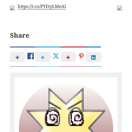
https://t.co/PYEtyLMeAl
Share