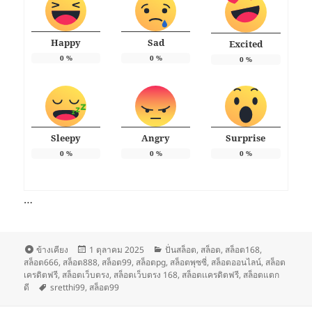
Happy
Sad
Excited
0
%
0
%
0
%
Sleepy
Angry
Surprise
0
%
0
%
0
%
…
รูป
เขียน
หมวด
ข้างเคียง
1 ตุลาคม 2025
ปั่นสล็อต
,
สล็อต
,
สล็อต168
,
แบบ
เมื่อ
หมู่
สล็อต666
,
สล็อต888
,
สล็อต99
,
สล็อตpg
,
สล็อตพุซซี่
,
สล็อตออนไลน์
,
สล็อต
เรื่อง
เครดิตฟรี
,
สล็อตเว็บตรง
,
สล็อตเว็บตรง 168
,
สล็อตเเครดิตฟรี
,
สล็อตแตก
ป้าย
ดี
sretthi99
,
สล็อต99
กำกับ