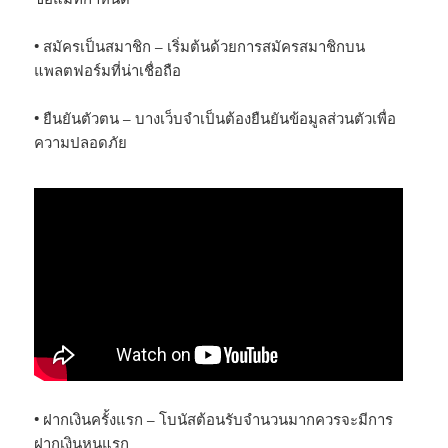
• สมัครเป็นสมาชิก – เริ่มต้นด้วยการสมัครสมาชิกบน
แพลตฟอร์มที่น่าเชื่อถือ
• ยืนยันตัวตน – บางเว็บจำเป็นต้องยืนยันข้อมูลส่วนตัวเพื่อ
ความปลอดภัย
• ฝากเงินครั้งแรก – โบนัสต้อนรับจำนวนมากควรจะมีการ
ฝากเงินหนแรก