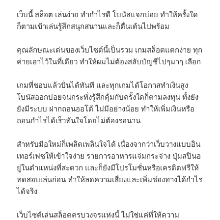
เว็บนี้ สล็อต เล่นง่าย ทำกำไรดี โบนัสแจกบ่อย ทำให้ครั้งใด
ก็ตามเข้าเล่นรู้สึกสนุกสนานและก็ตื่นเต้นไปพร้อม
คุณลักษณะเด่นของเว็บไซต์นี้เป็นรวม เกมสล็อตแตกง่าย ทุก
ค่ายเอาไว้ในที่เดียว ทำให้ผมไม่ต้องสลับบัญชีไปๆมาๆ เลือก
เกมที่ชอบแล้วปั่นได้ทันที และทุกเกมได้โอกาสทำเงินสูง
โบนัสออกบ่อยจนกระทั่งรู้สึกคุ้มกับครั้งใดก็ตามลงทุน ทั้งยัง
ยังมีระบบ ฝากถอนออโต้ ไม่มีอย่างน้อย ทำให้เพิ่มเงินหรือ
ถอนกำไรได้เร็วทันใจโดยไม่ต้องรอนาน
สำหรับมือใหม่ก็เพลิดเพลินใจได้ เนื่องจากว่าเว็บวางแบบอิน
เทอร์เฟซให้เข้าใจง่าย รายการอาหารแจ่มกระจ่าง ปุ่มสปินอ
ยู่ในตำแหน่งที่สะดวก และก็ยังมีโปรโมชั่นหรือเครดิตฟรีให้
ทดสอบเล่นก่อน ทำให้ลดความเสี่ยงและเพิ่มช่องทางได้กำไร
ได้จริง
เว็บไซต์เล่นสล็อตครบวงจรแห่งนี้ ไม่ใช่แค่ที่ให้ความ