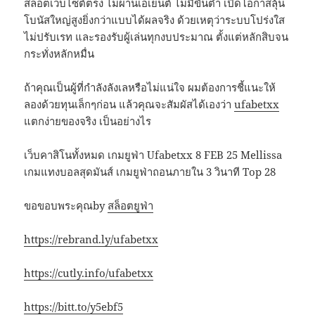
สล็อตเว็บไซต์ตรง ไม่ผ่านเอเย่นต์ ไม่มีขั้นต่ำ เปิดโอกาสลุ้น
โบนัสใหญ่สูงยิ่งกว่าแบบได้ผลจริง ด้วยเหตุว่าระบบโปร่งใส
ไม่ปรับเรท และรองรับผู้เล่นทุกงบประมาณ ตั้งแต่หลักสิบจน
กระทั่งหลักหมื่น
ถ้าคุณเป็นผู้ที่กำลังลังเลหรือไม่แน่ใจ ผมต้องการชี้แนะให้
ลองด้วยทุนเล็กๆก่อน แล้วคุณจะสัมผัสได้เองว่า
ufabetxx
แตกง่ายของจริง เป็นอย่างไร
เว็บคาสิโนทั้งหมด เกมยูฟ่า Ufabetxx 8 FEB 25 Mellissa
เกมแทงบอลสุดมันส์ เกมยูฟ่าถอนภายใน 3 วินาที Top 28
ขอขอบพระคุณby
สล็อตยูฟ่า
https://rebrand.ly/ufabetxx
https://cutly.info/ufabetxx
https://bitt.to/y5ebf5