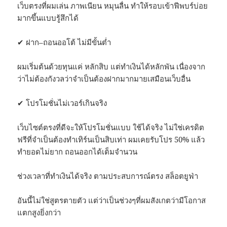
เว็บตรงที่ผมเล่น ภาพเนียน หมุนลื่น ทำให้รอบเข้าฟีพบร์บ่อย
มากขึ้นแบบรู้สึกได้
✔ ฝาก–ถอนออโต้ ไม่มีขั้นต่ำ
ผมเริ่มต้นด้วยทุนแค่ หลักสิบ แต่ทำเงินได้หลักพัน เนื่องจาก
ว่าไม่ต้องกังวลว่าจำเป็นต้องฝากมากมายเสมือนเว็บอื่น
✔ โปรโมชั่นไม่เวอร์เกินจริง
เว็บไซต์ตรงที่ดีจะให้โปรโมชั่นแบบ ใช้ได้จริง ไม่ใช่เครดิต
ฟรีที่จำเป็นต้องทำเทิร์นเป็นสิบเท่า ผมเคยรับโปร 50% แล้ว
ทำยอดไม่ยาก ถอนออกได้เต็มจำนวน
ช่วงเวลาที่ทำเงินได้จริง ตามประสบการณ์ตรง สล็อตยูฟ่า
อันนี้ไม่ใช่สูตรตายตัว แต่ว่าเป็นช่วงๆที่ผมสังเกตว่ามีโอกาส
แตกสูงยิ่งกว่า