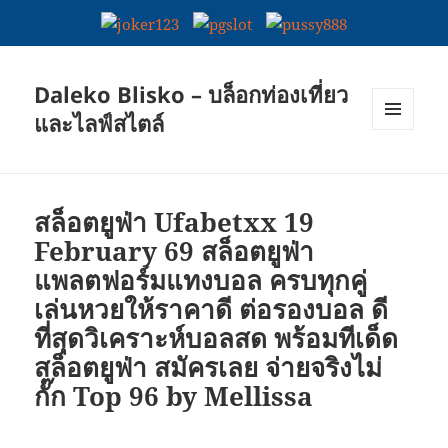
Daleko Blisko – บล็อกท่องเที่ยว
และไลฟ์สไตล์
เมนู
และวิด
เจ็ต
สล็อตยูฟ่า Ufabetxx 19
February 69 สล็อตยูฟ่า
แพลตฟอร์มแทงบอล ครบทุกคู่
เล่นหวยให้ราคาดี ต่อรองบอล ดี
ที่สุดวิเคราะห์บอลสด พร้อมทีเด็ด
สล็อตยูฟ่า สมัครเลย จ่ายจริงไม่
กั๊ก Top 96 by Mellissa