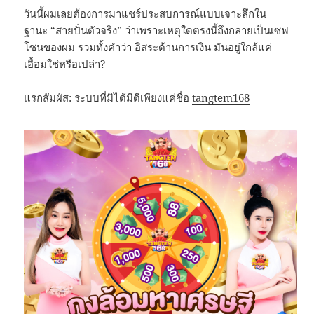
วันนี้ผมเลยต้องการมาแชร์ประสบการณ์แบบเจาะลึกใน
ฐานะ “สายปั่นตัวจริง” ว่าเพราะเหตุใดตรงนี้ถึงกลายเป็นเซฟ
โซนของผม รวมทั้งคำว่า อิสระด้านการเงิน มันอยู่ใกล้แค่
เอื้อมใช่หรือเปล่า?
แรกสัมผัส: ระบบที่มิได้มีดีเพียงแค่ชื่อ
tangtem168