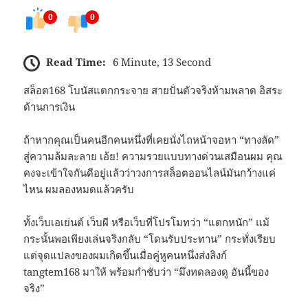
0
0
Read Time:
6 Minute, 13 Second
สล็อต168 โบนัสแตกกระจาย สายปั่นตัวจริงห้ามพลาด อิสระ
ด้านการเงิน
ถ้าหากคุณเป็นคนอีกคนหนึ่งที่เคยนั่งไถหน้าจอหา “ทางลัด”
สู่ความล้มละลาย เอ้ย! ความรวยแบบทางด่วนเสมือนผม คุณ
คงจะเข้าใจกันดีอยู่แล้วว่าวงการสล็อตออนไลน์มันกว้างแค่
ไหน ผมลองหมดแล้วครับ
ทั้งเว็บเอเย่นต์ เว็บผี หรือเว็บที่โปรโมทว่า “แตกหนัก” แม้
กระนั้นพอเพียงเล่นจริงกลับ “โดนรับประทาน” กระทั่งเรียบ
แต่จุดแปลงของผมเกิดขึ้นเมื่อคู่หูคนหนึ่งส่งลิงก์
tangtem168 มาให้ พร้อมกำชับว่า “มึงทดลองดู อันนี้ของ
จริง”