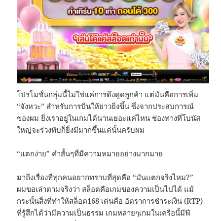
โปรโมชั่นกลุ่มนี้ไม่ใช่แค่การดึงดูดลูกค้า แต่มันคือการเพิ่ม
“จังหวะ” สำหรับการปั่นให้ยาวยิ่งขึ้น ซึ่งจากประสบการณ์
ของผม ยิ่งเราอยู่ในเกมได้นานเยอะแค่ไหน ช่องทางที่โบนัส
ใหญ่จะร่วงทับก็ยิ่งมีมากขึ้นแค่นั้นครับผม
“แตกง่าย” คำสั้นๆที่มีความหมายอย่างมากมาย
มาถึงเรื่องที่ทุกคนอยากทราบที่สุดคือ “มันแตกจริงไหม?”
ผมขอเล่าตามจริงว่า สล็อตคือเกมของความเป็นไปได้ แม้
กระนั้นสิ่งที่ทำให้สล็อต168 เด่นคือ อัตราการชำระเงิน (RTP)
ที่รู้สึกได้ว่ามีความเป็นธรรม เกมหลายๆเกมในเครือนี้มีฟี