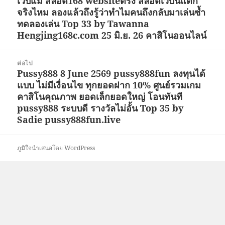
เว็บแม่ สล็อต168 websiteตรง สล็อตเว็บนี้แตก
เรื่อง
จริงไหม ลองแล้วถึงรู้ว่าทำไมคนถึงกลับมาเล่นซ้ำ
ก่อน
ทดลองเล่น Top 33 by Tawanna
หน้า:
Hengjing168c.com 25 มิ.ย. 26 คาสิโนออนไลน์
ต่อไป
Pussy888 8 June 2569 pussy888fun ลงทุนได้
เรื่อง
แบบ ไม่มีเงื่อนไข ทุกยอดฝาก 10% ศูนย์รวมเกม
ต่อ
คาสิโนคุณภาพ ยอดเล็กยอดใหญ่ โอนทันที
ไป:
pussy888 ระบบดี รางวัลไม่อั้น Top 35 by
Sadie pussy888fun.live
ภูมิใจนำเสนอโดย WordPress