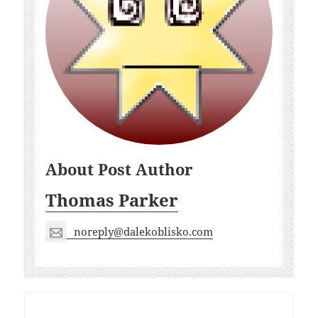
About Post Author
Thomas Parker
noreply@dalekoblisko.com