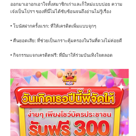
ออกมาเอาอกเอาใจทั้งสมาชิกเก่าและก็ใหม่แบบบ่อย ความ
เจ๋งเป็นโปรฯ ของที่นี่ไม่ได้ซับซ้อนจนถึงอ่านไม่รู้เรื่อง
• โบนัสฝากครั้งแรก: ที่ให้เครดิตเพิ่มแบบจุกๆ
• คืนยอดเสีย: ที่ช่วยเป็นเกราะคุ้มครองในวันที่ดวงไม่ค่อยดี
• กิจกรรมแจกเครดิตฟรี: ที่มีมาให้ร่วมบันเทิงใจตลอด