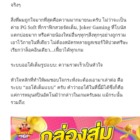
จริงๆ
สิ่งที่ผมถูกใจมากที่สุดคือความมากมายนะครับ ไม่ว่าจะเป็น
ค่าย PG Soft ที่กราฟิกสวยจัดเต็ม, Joker Gaming ที่โบนัส
แตกบ่อยมาก หรือค่ายน้องใหม่อื่นๆทุกๆสิ่งทุกๆอย่างถูกรวม
เอาไว้ภายในที่เดียว ไม่ต้องสมัครหลายยูสเซอร์ให้ปวดศรีษะ
เรียกว่าล็อคอินเดียว…เฟี้ยวได้ทุกเกม
ระบบออโต้เต็มรูปแบบ: ความรวดเร็วเป็นหัวใจ
หัวใจหลักที่ทำให้ผมชอบใจกระทั่งจะต้องเอามาเล่าต่อ คือ
ระบบ “ออโต้เต็มแบบ” ครับ คำว่าออโต้ในที่นี้มิได้ซึ่งก็คือ
แค่การหมุนสปินอัตโนมัว่ากล่าวในเกมครับผม แม้กระนั้น
รวมถึง: