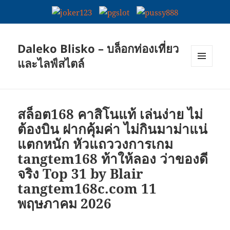
Daleko Blisko – บล็อกท่องเที่ยว
และไลฟ์สไตล์
เมนู
และวิด
เจ็ต
สล็อต168 คาสิโนแท้ เล่นง่าย ไม่
ต้องบิน ฝากคุ้มค่า ไม่กินมาม่าแน่
แตกหนัก หัวแถววงการเกม
tangtem168 ท้าให้ลอง ว่าของดี
จริง Top 31 by Blair
tangtem168c.com 11
พฤษภาคม 2026