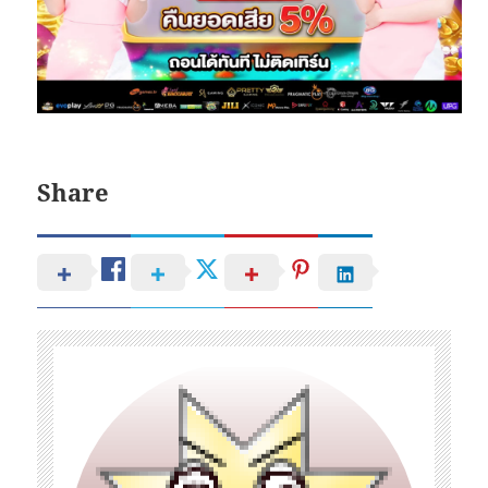
Share