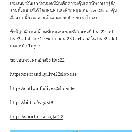
เกมส่งมาถึงเรา ทั้งหมดนี้มันคือความคุ้นเคยที่พวกเรารู้สึก
รวมทั้งสัมผัสได้โดยทันที และท้ายที่สุดเกม live22slot คุ้น
มือแบบนี้ก็จะกลายเป็นเกมประจำของเราไปเลย
ท้าพิสูจน์! เกมสล็อตที่คนเล่นเยอะที่สุดแห่งปี live22slot
live22slot.site 29 พฤษภาคม 26 Carl คาสิโน live22slot
แตกหนัก Top 9
ขอขอบพระคุณอ้างอิง
live22
https://rebrand.ly/live22slot-site
https://cutly.info/live22slot-site
https://bitt.to/wgqxt9
https://shorturl.asia/JaQl8