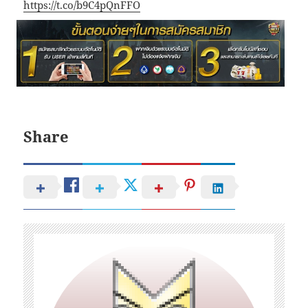
https://t.co/b9C4pQnFFO
Share