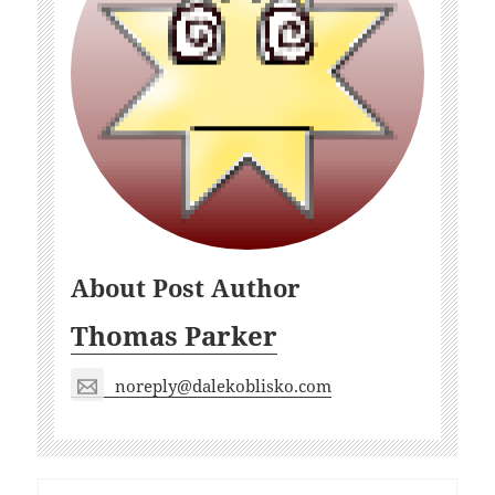
About Post Author
Thomas Parker
noreply@dalekoblisko.com