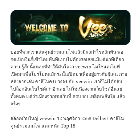
บ่อยที่พวกเราเล่นศูนย์รวมเกมไพ่แล้วมีผลกำไรหลักพัน พอ
กดเบิกเงินก็เข้าโดยทันทีแบบไม่ต้องรอเลยแม้แต่นาทีเดียว
ความรู้สึกนี้แหละที่ทำให้มั่นใจว่า veewin ไม่ใช่แค่เว็บที่
เปิดมาเพื่อโปรโมตแม้กระนั้นเปิดมาเพื่ออยู่ยาวกับผู้เล่น ภาย
หลังจากเล่น คาสิโนครบวงจร กับ veewin เราก็ไม่ได้กลับ
ไปล็อกอินเว็บไซต์เก่าอีกเลย ไม่ใช่เนื่องจากเว็บไซต์อื่นแย่
ทั้งหมด แต่ว่าเนื่องจากพบเว็บที่ ครบ จบ เพลิดเพลินใจ แล้ว
จริงๆ
สล็อตเว็บใหญ่ veewin 12 พฤศจิกา 2568 Delbert คาสิโน
ศูนย์รวมเกมไพ่ แตกหนัก Top 18