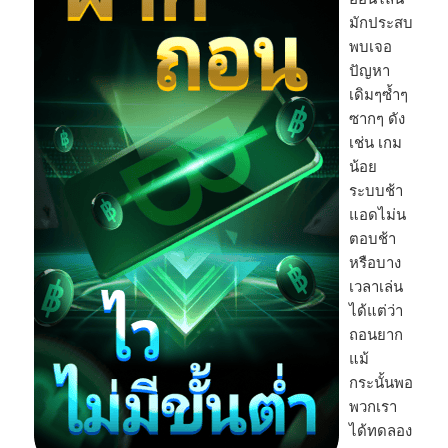
มักประสบ
พบเจอ
ปัญหา
เดิมๆซ้ำๆ
ซากๆ ดัง
เช่น เกม
น้อย
ระบบช้า
แอดไม่น
ตอบช้า
หรือบาง
เวลาเล่น
ได้แต่ว่า
ถอนยาก
แม้
กระนั้นพอ
พวกเรา
ได้ทดลอง