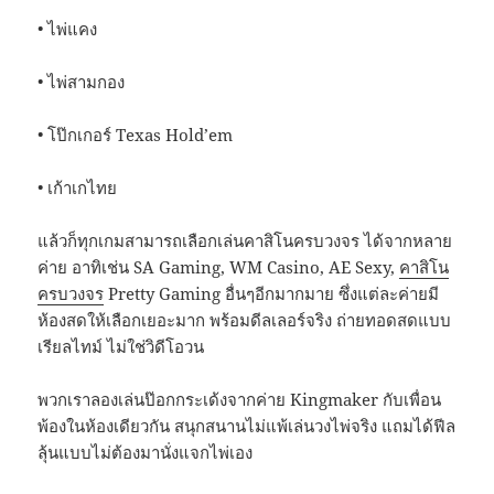
• ไพ่แคง
• ไพ่สามกอง
• โป๊กเกอร์ Texas Hold’em
• เก้าเกไทย
แล้วก็ทุกเกมสามารถเลือกเล่นคาสิโนครบวงจร ได้จากหลาย
ค่าย อาทิเช่น SA Gaming, WM Casino, AE Sexy,
คาสิโน
ครบวงจร
Pretty Gaming อื่นๆอีกมากมาย ซึ่งแต่ละค่ายมี
ห้องสดให้เลือกเยอะมาก พร้อมดีลเลอร์จริง ถ่ายทอดสดแบบ
เรียลไทม์ ไม่ใช่วิดีโอวน
พวกเราลองเล่นป๊อกกระเด้งจากค่าย Kingmaker กับเพื่อน
พ้องในห้องเดียวกัน สนุกสนานไม่แพ้เล่นวงไพ่จริง แถมได้ฟีล
ลุ้นแบบไม่ต้องมานั่งแจกไพ่เอง