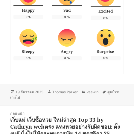
Happy
Sad
Excited
0
%
0
%
0
%
Sleepy
Angry
Surprise
0
%
0
%
0
%
เขียน
ผู้
หมวด
ป้าย
19 ธันวาคม 2025
Thomas Parker
veewin
ศูนย์รวม
เมื่อ
เขียน
หมู่
กำกับ
เกมไพ่
แนะแนว
ก่อนหน้า
เรื่อง
เว็บแม่ เว็บซื้อหวย ใหม่ล่าสุด Top 33 by
เรื่อง
Cathryn webตรง แทงหวยอย่างรับผิดชอบ: ตั้ง
ก่อน
งบยังไงไม่ให้กระทบการเงิน 14 พฤศจิกา 25
หน้า: