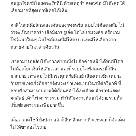
คนถูกใจคาสิโนสดจะรักที่นี่ ด้วยเหตุว่า veewin มีโต๊ะสดให้
เลือกมากที่สุดเท่าที่เคยได้เห็น
คาสิโนสดคือลักษณะเด่นของ veewin แบบไม่ต้องสงสัย ไม่
ว่าจะเป็นบาคาร่า เสือมังกร รูเล็ต ไฮโล เกมวงล้อ หรือเกม
โชว์แนวใหม่ๆเว็บไซต์แห่งนี้มีให้ครบ และมีให้เลือกจาก
หลายค่ายในเวลาเดียวกัน
เราสามารถสลับโต๊ะจากค่ายหนึ่งไปอีกค่ายหนึ่งได้ทันทีโดย
ไม่ต้องโยกเงินให้เสียเวลา และก็ระบบไลฟ์สดตรงนี้ก็ลื่น
มากมาย ภาพคม ไม่มีกระตุกหรือดีเลย์ เสียงเด่นชัด เหมาะ
กับสายแทงเร็วที่อยากจังหวะเข้าแทงแบบวินาทีต่อวินาที ที่
ชอบคือสามารถมองสถิติย้อนหลังได้ละเอียด มีกราฟแสดง
ผลลัพธ์ เค้าไพ่ ตารางรวม ทำให้วิเคราะห์เกมได้ง่ายรวมทั้ง
เพิ่มช่องทางชนะเพิ่มมากขึ้น
สล็อต เกมโชว์ ยิงปลา แล้วก็อื่นๆอีกมาก ที่ veewin ก็จัดเต็ม
ไม่ให้ขาดอะไรเลย