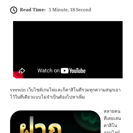
Read Time:
5 Minute, 18 Second
veewin เว็บไซต์เกมไพ่และก็คาสิโนที่รวมทุกความสนุกเอา
ไว้ในที่เดียวแบบไม่จำเป็นต้องไปหาเพิ่ม
หลายคน
ที่เคยเล่น
คาสิโน
ออนไลน์