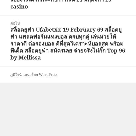
casino
ต่อไป
สล็อตยูฟ่า Ufabetxx 19 February 69 สล็อตยู
เรื่อง
ฟ่า แพลตฟอร์มแทงบอล ครบทุกคู่ เล่นหวยให้
ต่อ
ราคาดี ต่อรองบอล ดีที่สุดวิเคราะห์บอลสด พร้อม
ไป:
ทีเด็ด สล็อตยูฟ่า สมัครเลย จ่ายจริงไม่กั๊ก Top 96
by Mellissa
ภูมิใจนำเสนอโดย WordPress