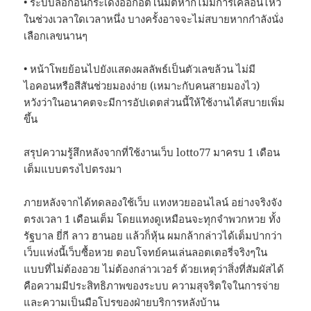
• ระบบล็อกอินกระเด้งออกอัตโนมัติหากไม่มีการเคลื่อนไหว
ในช่วงเวลาใดเวลาหนึ่ง บางครั้งอาจจะไม่สบายหากกำลังนั่ง
เลือกเลขนานๆ
• หน้าโพยย้อนไปยังแสดงผลลัพธ์เป็นตัวเลขล้วน ไม่มี
ไอคอนหรือสีสันช่วยมองง่าย (เหมาะกับคนสายมองไว)
หวังว่าในอนาคตจะมีการอัปเดตส่วนนี้ให้ใช้งานได้สบายเพิ่ม
ขึ้น
สรุปความรู้สึกหลังจากที่ใช้งานเว็บ lotto77 มาครบ 1 เดือน
เต็มแบบตรงไปตรงมา
ภายหลังจากได้ทดลองใช้เว็บ แทงหวยออนไลน์ อย่างจริงจัง
ตรงเวลา 1 เดือนเต็ม โดยแทงดูเหมือนจะทุกจำพวกหวย ทั้ง
รัฐบาล ยี่กี ลาว ฮานอย แล้วก็หุ้น ผมกล้ากล่าวได้เต็มปากว่า
เว็บแห่งนี้เว็บซื้อหวย ตอบโจทย์คนเล่นลอตเตอรี่จริงๆใน
แบบที่ไม่ต้องอวย ไม่ต้องกล่าวเวอร์ ด้วยเหตุว่าสิ่งที่สัมผัสได้
คือความมีประสิทธิภาพของระบบ ความสุจริตใจในการจ่าย
และความเป็นมือโปรของฝ่ายบริการหลังบ้าน