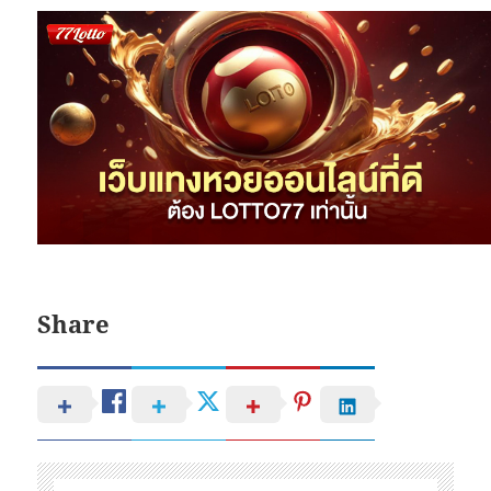
Share