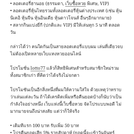
• ลอตเตอรี่ฮานอย (ธรรมดา,
เว็บซื้อหวย
พิเศษ, VIP)
• ลอตเตอรี่หุ้นไทยรวมทั้งลอตเตอรี่หุ้นต่างประเทศ (เช่น หุ้น
นิเคอิ หุ้นจีน หุ้นอินเดีย หุ้นดาวโจนส์ อื่นๆอีกมากมาย)
• สลากกินแบ่งยี่กี (ปกติและ VIP) มีให้เล่นทุก 5 นาที ตลอด
วัน
กล่าวได้ว่า คนใดกันเป็นสายลอตเตอรี่แบบผม เล่นที่เดียวจบ
ไม่ต้องเปิดหลายเว็บแทงหวยออนไลน์
โปรโมชั่น
lotto77
แล้วก็สิทธิพิเศษสำหรับสมาชิกใหม่รวม
ทั้งสมาชิกเก่า ที่คิดว่าได้จริงไม่จกตา
โปรโมชันเป็นอีกสิ่งหนึ่งที่ผมให้ความใส่ใจ ด้วยเหตุว่าทราบ
ว่าเล่นแต่ละวัน ถ้าได้เครดิตเพิ่มหรือคืนยอดบ้างก็นับว่าเป็น
กำลังใจอย่างหนึ่ง เว็บแห่งนี้เว็บซื้อหวย จัดโปรแบบพอดี ไม่
มากมายจนถึงน่าสงสัย แต่ว่าก็ให้จริง
• เติมทีแรก 100 บาท รับเพิ่ม 50 บาท
• โปรคืนยอดเสีย 5% รายสัปดาห์ (ยอดนี้จะเข้าวันจันทร์