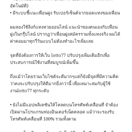
อัตโนมัติ)
• มีระบบชี้แนะเพื่อนฝูง รับเปอร์เซ็นต์จากยอดแทงของเพื่อน
ผมลองใช้ลิงก์แทงหวยออนไลน์ แนะนำของตนเองกับเพื่อน
ฝูงในกรุ๊ปไลน์ ปรากฏว่าเพื่อนฝูงสมัครรวมทั้งแทงจริง ผมได้
ค่าคอมมาทุกวี่วันแบบไม่ต้องทำอะไรเพิ่มเลย
จุดที่ยังต้องการให้เว็บ lotto77 ปรับปรุงเพิ่มเติมอีกเพื่อ
ประสบการณ์ใช้งานที่สมบูรณ์เพิ่มขึ้น
ถึงแม้ว่าโดยรวมเว็บไซต์จะดีมากๆแต่ก็ยังมีจุดที่มีความคิด
ว่าคงจะปรับปรุงให้ดีมากยิ่งกว่านี้ เพื่อเหมาะสมกับผู้ใช้
งานlotto77 ทุกระดับ
• ยังไม่มีแอปพลิเคชันให้โหลดบนโทรศัพท์เคลื่อนที่ จำต้อง
เปิดผ่านโปรแกรมท่องอินเตอร์เน็ตตลอด แม้ว่าจะรองรับ
โทรศัพท์เคลื่อนที่ 100% รวมทั้งตาม