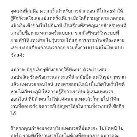
จุดเด่นที่สุดคือ ความเร็วสำหรับการฝากถอน ที่ไม่เคยทำให้
รู้สึกกังวลใจเลยแม้แต่ครั้งเดียว เมื่อใดก็ตามถูกหวย กดถอน
แล้วเงินเข้าข้างในไม่กี่นาที เป็นเรื่องที่สำคัญมากสำหรับคนที่
เล่นเว็บซื้อหวย หลายครั้งแบบผม รวมถึงฟีพบร์ในระบบที่
ช่วยทำให้แทงง่าย ไม่วุ่นวาย ได้แก่ การกรอกโพยทีละหลาย
เลข ระบบเตือนก่อนหวยออก รวมทั้งการสรุปผลในโพยแบบ
ชัดแจ้ง
แม้ว่าจะมีจุดเล็กๆที่ยังอยากให้พัฒนา ตัวอย่างเช่น
แอปพลิเคชันหรือการแสดงผลที่นำสมัยขึ้น แต่ในรูปภาพรวม
แล้ว แทงหวยออนไลน์ แทงหวยออนไลน์ เป็นเลิศในเว็บไซต์
หวยไม่กี่พระภูมิ ให้ความรู้สึกว่าเราเป็น ผู้เล่นแทงหวย
ออนไลน์ ที่มีตัวตน ไม่ใช่แค่คนมาแทงแล้วก็หายไป มีทีม
งานที่ตอบจริง จัดการกับปัญหาให้จริง รวมทั้งระบบที่เชื่อถือ
ได้
ถ้าหากคุณกำลังมองหาเว็บแทงหวยที่มั่นคงจะ ไม่ปิดหนี ไม่
ทุจริต รวมทั้งใช้งานง่ายโดยไม่ต้องพึ่งคนกลาง ผมว่าคุณ