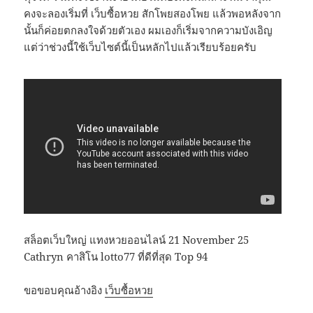
คงจะลองเริ่มที่ เว็บซื้อหวย สักโพยสองโพย แล้วพอหลังจาก
นั้นก็ค่อยตกลงใจด้วยตัวเอง ผมเองก็เริ่มจากความบังเอิญ
แต่ว่าช่วงนี้ใช้เว็บไซต์นี้เป็นหลักไปแล้วเรียบร้อยครับ
สล็อตเว็บใหญ่ แทงหวยออนไลน์ 21 November 25
Cathryn คาสิโน lotto77 ที่ดีที่สุด Top 94
ขอขอบคุณอ้างอิง
เว็บซื้อหวย