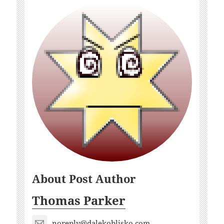
About Post Author
Thomas Parker
noreply@dalekoblisko.com