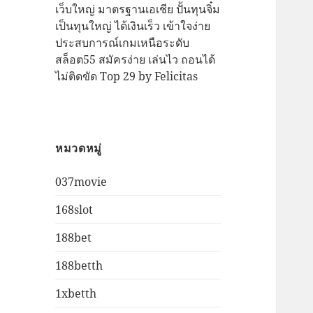
เว็บใหญ่ มาตรฐานเอเชีย ปั้นทุนจิ๋ม
เป็นทุนใหญ่ ได้เงินเร็ว เข้าใจง่าย
ประสบการณ์เกมเหนือระดับ
สล็อต55 สมัครง่าย เล่นไว ถอนได้
ไม่ติดขัด Top 29 by Felicitas
หมวดหมู่
037movie
168slot
188bet
188betth
1xbetth