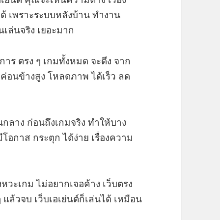
ได้ เพราะระบบหลังบ้าน ทำงาน
เล่นจริง เยอะมาก
บริการ ตรง ๆ เกมทั้งหมด จะดึง จาก
 ค่อนข้างสูง โหลดภาพ ได้เร็ว ลด
 คนกลาง ก่อนถึงเกมจริง ทำให้บาง
็มีโอกาส กระตุก ได้ง่าย เรื่องความ
องจังหวะเกม ไม่อยากเจอค้าง เว็บตรง
 แล้วจบ เว็บเอเย่นต์ก็เล่นได้ เหมือน