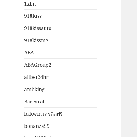
1xbit
918Kiss
918kissauto
918kissme
ABA
ABAGroup2
allbet24hr
ambking
Baccarat
bkkwin เครดิตฟรี
bonanza99