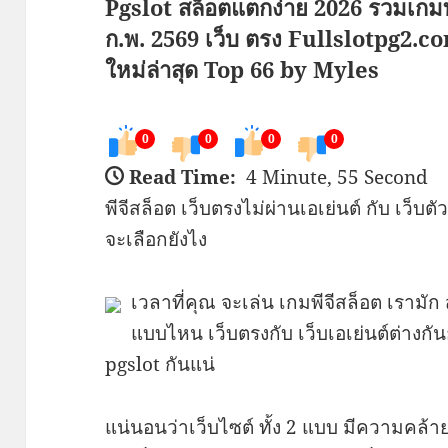
Pgslot สล็อตแตกง่าย 2026 รวมเกมทำเ
ก.พ. 2569 เว็บ ตรง Fullslotpg2.c
ใหม่ล่าสุด Top 66 by Myles
0
0
0
0
Read Time:
4 Minute, 55 Second
พีจีสล็อต เว็บตรงไม่ผ่านเอเย่นต์ กับ เว็บ
จะเลือกยังไง
เวลาที่คุณ จะเล่น เกมพีจีสล็อต เรามัก 
แบบไหน เว็บตรงกับ เว็บเอเย่นต์ต่างกันย
pgslot กันแน่
แน่นอนว่าเว็บไซต์ ทั้ง 2 แบบ มีความคล้