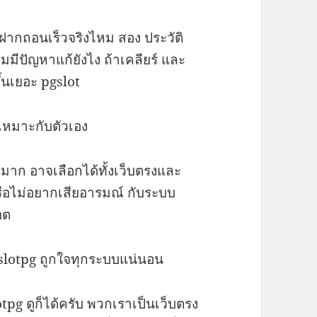
 ฝากถอนเร็วจริงไหม สอง ประวัติ
มีปัญหาแก้ยังไง ถ้าเคลียร์ และ
ึ้นเยอะ pgslot
เหมาะกับตัวเอง
น มาก อาจเลือกได้ทั้งเว็บตรงและ
 หรือไม่อยากเสียอารมณ์ กับระบบ
อต
llslotpg ถูกใจทุกระบบแน่นอน
tpg ดูก็ได้ครับ พวกเราเป็นเว็บตรง