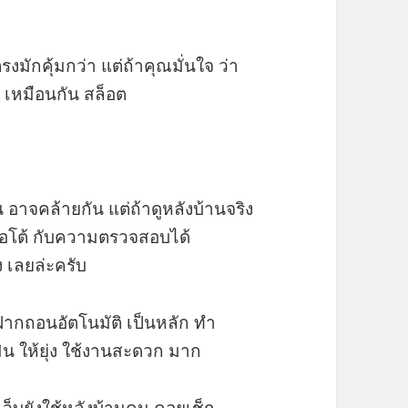
รงมักคุ้มกว่า แต่ถ้าคุณมั่นใจ ว่า
้ เหมือนกัน สล็อต
อาจคล้ายกัน แต่ถ้าดูหลังบ้านจริง
อโต้ กับความตรวจสอบได้
 เลยล่ะครับ
บฝากถอนอัตโนมัติ เป็นหลัก ทำ
น ให้ยุ่ง ใช้งานสะดวก มาก