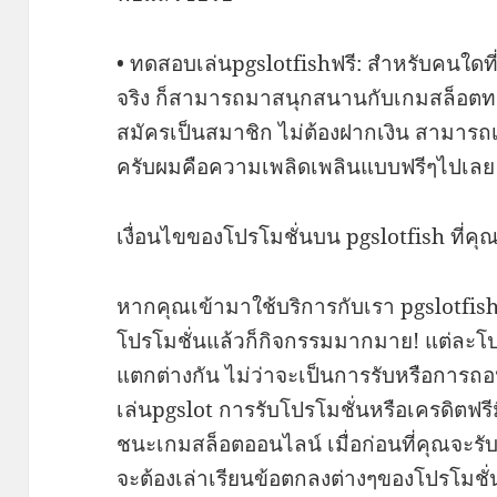
• ทดสอบเล่นpgslotfishฟรี: สำหรับคนใดที
จริง ก็สามารถมาสนุกสนานกับเกมสล็อตทด
สมัครเป็นสมาชิก ไม่ต้องฝากเงิน สามารถ
ครับผมคือความเพลิดเพลินแบบฟรีๆไปเลย
เงื่อนไขของโปรโมชั่นบน pgslotfish ที่ค
หากคุณเข้ามาใช้บริการกับเรา pgslotfish 
โปรโมชั่นแล้วก็กิจกรรมมากมาย! แต่ละโปรโ
แตกต่างกัน ไม่ว่าจะเป็นการรับหรือการ
เล่นpgslot การรับโปรโมชั่นหรือเครดิตฟร
ชนะเกมสล็อตออนไลน์ เมื่อก่อนที่คุณจะรั
จะต้องเล่าเรียนข้อตกลงต่างๆของโปรโมชั่นก