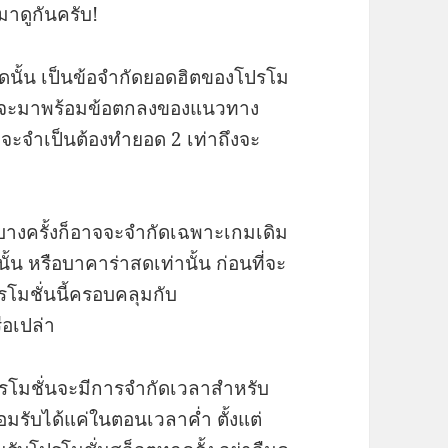
มาดูกันครับ!
ยอดนั้น เป็นข้อจำกัดยอดฮิตของโปรโม
ซึ่งจะมาพร้อมข้อตกลงของแนวทาง
จจะจำเป็นต้องทำยอด 2 เท่าถึงจะ
นบางครั้งก็อาจจะจำกัดเฉพาะเกมเดิม
นั้น หรือบาคาร่าสดเท่านั้น ก่อนที่จะ
รโมชั่นนี้ครอบคลุมกับ
ือเปล่า
รโมชั่นจะมีการจำกัดเวลาสำหรับ
ยอมรับได้แค่ในตอนเวลาค่ำ ตั้งแต่