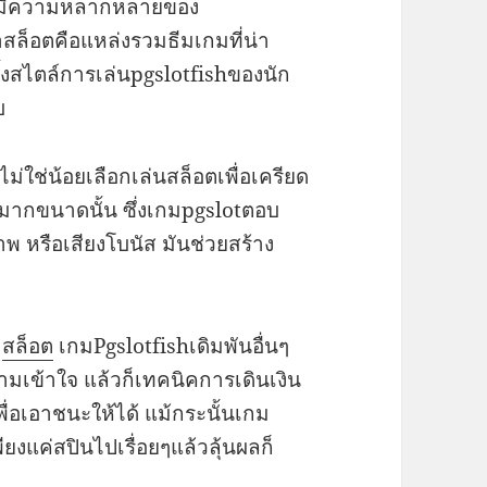
ไม่มีความหลากหลายของ
าสล็อตคือแหล่งรวมธีมเกมที่น่า
งสไตล์การเล่นpgslotfishของนัก
บ
ไม่ใช่น้อยเลือกเล่นสล็อตเพื่อเครียด
มากขนาดนั้น ซึ่งเกมpgslotตอบ
พ หรือเสียงโบนัส มันช่วยสร้าง
:
สล็อต
เกมPgslotfishเดิมพันอื่นๆ
ามเข้าใจ แล้วก็เทคนิคการเดินเงิน
ื่อเอาชนะให้ได้ แม้กระนั้นเกม
ียงแค่สปินไปเรื่อยๆแล้วลุ้นผลก็