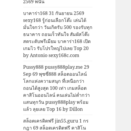
2569 พนัน
บาคาร่า168 31 กันยายน 2569
sexy168 รู้ก่อนเลือกโต๊ะ เล่นได้
มั่นใจกว่า วันเกิดรับ 500 รองรับทุก
ธนาคาร ถอนเร็วทันใจ สัมผัสโต๊ะ
สดระดับพรีเมียม บาคาร่า168 เปิด
เกมไว รับโปรใหญ่ไปเลย Top 20
by Antonio sexy168c.com
Pussy888 pussy888play.me 29
Sep 69 พุซซี่888 สล็อตออนไลน์
โลกแห่งความสนุก ที่เหนือกว่า
ถอนได้สูงสุด 100 เท่า เกมสล็อต
คาสิโนออนไลน์ คนเล่นไม่ต่ำกว่า
แสนทุกวัน pussy888play พร้อม
แล้ว ลุยเลย Top 16 by Dillon
สล็อตเครดิตฟรี jin55.guru 1 กร
กฎา 69 สล็อตเครดิตฟรี คาสิโน