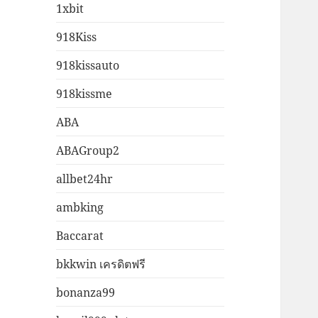
1xbit
918Kiss
918kissauto
918kissme
ABA
ABAGroup2
allbet24hr
ambking
Baccarat
bkkwin เครดิตฟรี
bonanza99