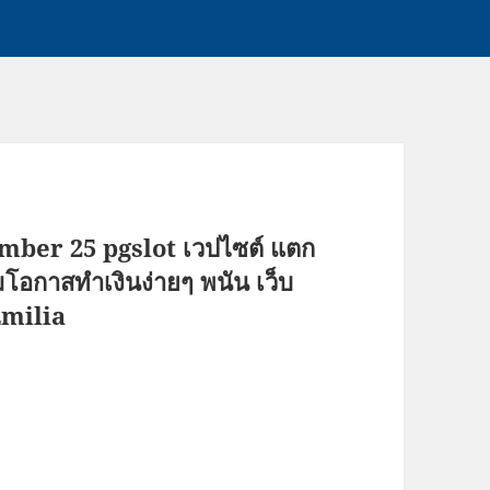
mber 25 pgslot เวปไซต์ แตก
อมโอกาสทำเงินง่ายๆ พนัน เว็บ
Emilia