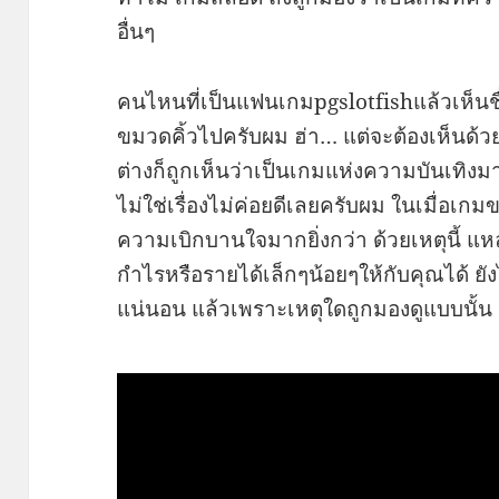
อื่นๆ
คนไหนที่เป็นแฟนเกมpgslotfishแล้วเห็นชื
ขมวดคิ้วไปครับผม ฮ่า… แต่จะต้องเห็นด้
ต่างก็ถูกเห็นว่าเป็นเกมแห่งความบันเทิงม
ไม่ใช่เรื่องไม่ค่อยดีเลยครับผม ในเมื่อเ
ความเบิกบานใจมากยิ่งกว่า ด้วยเหตุนี้ 
กำไรหรือรายได้เล็กๆน้อยๆให้กับคุณได้ ยั
แน่นอน แล้วเพราะเหตุใดถูกมองดูแบบนั้