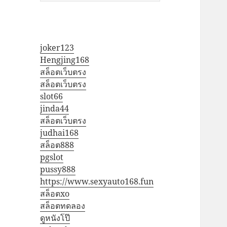
joker123
Hengjing168
สล็อตเว็บตรง
สล็อตเว็บตรง
slot66
jinda44
สล็อตเว็บตรง
judhai168
สล็อต888
pgslot
pussy888
https://www.sexyauto168.fun
สล็อตxo
สล็อตทดลอง
ดูหนังโป๊