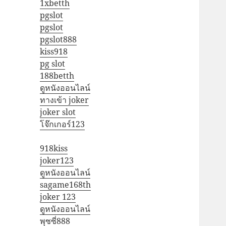
1xbetth
pgslot
pgslot
pgslot888
kiss918
pg slot
188betth
ดูหนังออนไลน์
ทางเข้า joker
joker slot
โจ๊กเกอร์123
918kiss
joker123
ดูหนังออนไลน์
sagame168th
joker 123
ดูหนังออนไลน์
พุซซี่888