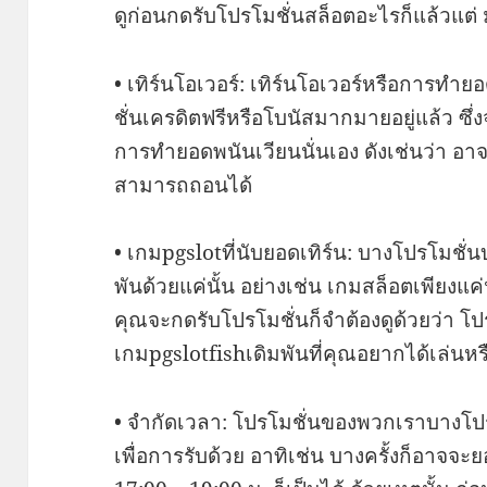
ดูก่อนกดรับโปรโมชั่นสล็อตอะไรก็แล้วแต่ 
• เทิร์นโอเวอร์: เทิร์นโอเวอร์หรือการทำ
ชั่นเครดิตฟรีหรือโบนัสมากมายอยู่แล้ว 
การทำยอดพนันเวียนนั่นเอง ดังเช่นว่า อา
สามารถถอนได้
• เกมpgslotที่นับยอดเทิร์น: บางโปรโมชั่
พันด้วยแค่นั้น อย่างเช่น เกมสล็อตเพียงแค่
คุณจะกดรับโปรโมชั่นก็จำต้องดูด้วยว่า โป
เกมpgslotfishเดิมพันที่คุณอยากได้เล่นหร
• จำกัดเวลา: โปรโมชั่นของพวกเราบางโป
เพื่อการรับด้วย อาทิเช่น บางครั้งก็อาจจะ