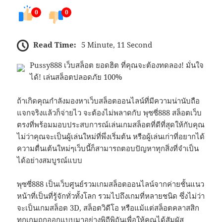
0
0
Read Time:
5 Minute, 11 Second
Pussy888 เว็บสล็อต ยอดฮิต ที่คุณจะต้องทดลอง! มั่นใจ
ได้! เล่นสล็อตปลอดภัย 100%
ถ้าเกิดคุณกำลังมองหาเว็บสล็อตออนไลน์ที่มีความน่านับถือ
แจกจริงแล้วก็จ่ายไว จะต้องไม่พลาดกับ พุซซี่888 สล็อตเว็บ
ตรงที่พร้อมมอบประสบการณ์เล่นเกมสล็อตที่ดีที่สุดให้กับคุณ
ไม่ว่าคุณจะเป็นผู้เล่นใหม่ที่พึ่งเริ่มต้น หรือผู้เล่นเก่าที่อยากได้
ความตื่นเต้นใหม่ๆเว็บนี้ก็สามารถตอบปัญหาทุกสิ่งที่จำเป็น
ได้อย่างสมบูรณ์แบบ
พุซซี่888 เป็นเว็บศูนย์รวมเกมสล็อตออนไลน์จากค่ายชั้นแนว
หน้าที่เป็นที่รู้จักทั่วทั้งโลก รวมไปถึงเกมที่หลายชนิด ซึ่งไม่ว่า
จะเป็นเกมสล็อต 3D, สล็อตวิดีโอ หรือแม้แต่สล็อตคลาสสิก
ทุกเกมถูกออกแบบมาอย่างพิถีพิถันเพื่อให้คุณได้สัมผัส