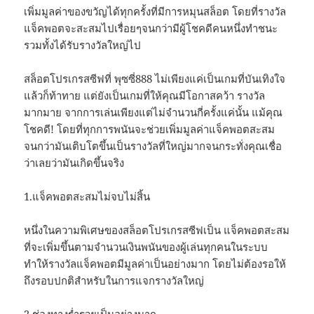
เพิ่มมูลค่าของขวัญได้ทุกครั้งที่มีการหมุนสล็อต โดยที่รางวัล
แจ็คพอตจะสะสมไปเรื่อยๆจนกว่ามีผู้โชคดีคนหนึ่งทำชนะ
รวมทั้งได้รับรางวัลใหญ่ไป
สล็อตโปรเกรสซีฟที่ พุซซี่888 ไม่เพียงแค่เป็นเกมที่บันเทิงใจ
แล้วก็ท้าทาย แต่ยังเป็นเกมที่ให้คุณมีโอกาสคว้า รางวัล
มากมาย จากการเล่นเพียงแต่ไม่จำนวนกี่ครั้งแค่นั้น แม้คุณ
โชคดี! โดยที่ทุกการพนันจะช่วยเพิ่มมูลค่าแจ็คพอตสะสม
จนกว่ามันเติบโตขึ้นเป็นรางวัลที่ใหญ่มากจนกระทั่งคุณเชื่อ
ว่าเลยว่ามันเกิดขึ้นจริง
1.แจ็คพอตสะสมไม่จบไม่สิ้น
หนึ่งในความพิเศษของสล็อตโปรเกรสซีฟเป็น แจ็คพอตสะสม
ที่จะเพิ่มขึ้นตามจำนวนเงินพนันของผู้เล่นทุกคนในระบบ
ทำให้รางวัลแจ็คพอตมีมูลค่าเป็นอย่างมาก โดยไม่ต้องรอให้
ถึงรอบปกติสำหรับในการแจกรางวัลใหญ่
2.ช่องทางร่ำรวยเป็นอย่างมาก