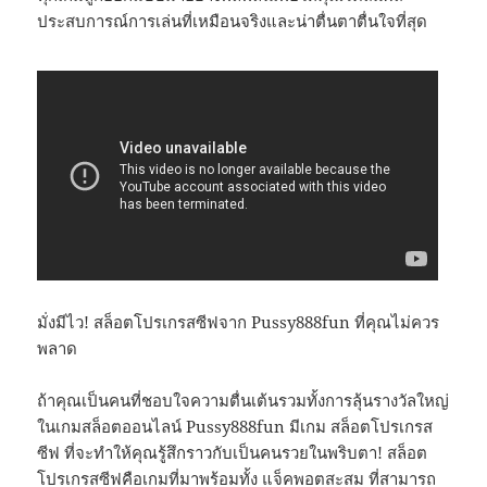
ประสบการณ์การเล่นที่เหมือนจริงและน่าตื่นตาตื่นใจที่สุด
มั่งมีไว! สล็อตโปรเกรสซีฟจาก Pussy888fun ที่คุณไม่ควร
พลาด
ถ้าคุณเป็นคนที่ชอบใจความตื่นเต้นรวมทั้งการลุ้นรางวัลใหญ่
ในเกมสล็อตออนไลน์ Pussy888fun มีเกม สล็อตโปรเกรส
ซีฟ ที่จะทำให้คุณรู้สึกราวกับเป็นคนรวยในพริบตา! สล็อต
โปรเกรสซีฟคือเกมที่มาพร้อมทั้ง แจ็คพอตสะสม ที่สามารถ