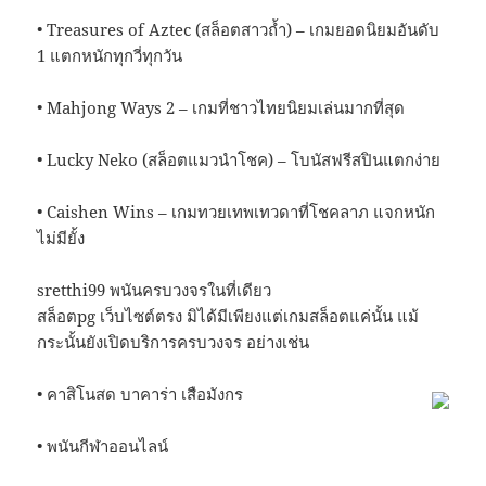
• Treasures of Aztec (สล็อตสาวถ้ำ) – เกมยอดนิยมอันดับ
1 แตกหนักทุกวี่ทุกวัน
• Mahjong Ways 2 – เกมที่ชาวไทยนิยมเล่นมากที่สุด
• Lucky Neko (สล็อตแมวนำโชค) – โบนัสฟรีสปินแตกง่าย
• Caishen Wins – เกมทวยเทพเทวดาที่โชคลาภ แจกหนัก
ไม่มียั้ง
sretthi99 พนันครบวงจรในที่เดียว
สล็อตpg เว็บไซต์ตรง มิได้มีเพียงแต่เกมสล็อตแค่นั้น แม้
กระนั้นยังเปิดบริการครบวงจร อย่างเช่น
• คาสิโนสด บาคาร่า เสือมังกร
• พนันกีฬาออนไลน์