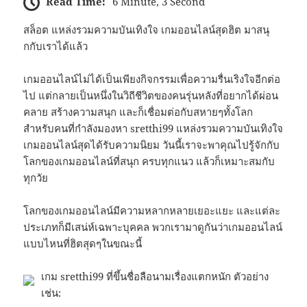
Read Time:
6 Minute, 3 Second
สล็อต แหล่งรวมความบันเทิงใจ เกมออนไลน์สุดฮิต มาสนุ
กกับเราได้แล้ว
เกมออนไลน์ไม่ได้เป็นเพียงกิจกรรมเพื่อความรื่นเริงใจอีกต่อ
ไป แต่กลายเป็นหนึ่งในวิถีชีวิตของคนรุ่นหลังที่อยากได้ผ่อน
คลาย สร้างความสนุก และก็เชื่อมต่อกับสหายๆทั้งโลก
สำหรับคนที่กำลังมองหา sretthi99 แหล่งรวมความบันเทิงใจ
เกมออนไลน์สุดได้รับความนิยม วันนี้เราจะพาคุณไปรู้จักกับ
โลกของเกมออนไลน์ที่สนุก ครบทุกแนว แล้วก็เหมาะสมกับ
ทุกวัย
โลกของเกมออนไลน์มีความหลากหลายเยอะแยะ และแต่ละ
ประเภทก็มีเสน่ห์เฉพาะบุคคล พวกเรามาดูกันว่าเกมออนไลน์
แบบไหนที่ฮิตสุดๆในขณะนี้
เกม sretthi99 ที่ขึ้นชื่อลือนามเรื่องแตกหนัก ตัวอย่าง
เช่น: