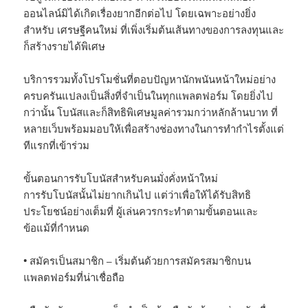
ออนไลน์มิได้เกิดเรื่องยากอีกต่อไป โดยเฉพาะอย่างยิ่ง
สำหรับ เศรษฐีคนใหม่ ที่เพิ่งเริ่มต้นเส้นทางของการลงทุนและ
ก็สร้างรายได้พิเศษ
บริการรวมทั้งโปรโมชั่นที่ตอบปัญหานักพนันหน้าใหม่อย่าง
ครบครันแปลงเป็นสิ่งที่จำเป็นในทุกแพลตฟอร์ม โดยยิ่งไป
กว่านั้น โบนัสและก็สิทธิพิเศษมูลค่ารวมกว่าหลักล้านบาท ที่
หลายเว็บพร้อมมอบให้เพื่อสร้างช่องทางในการทำกำไรตั้งแต่
ทีแรกที่เข้าร่วม
ขั้นตอนการรับโบนัสสำหรับคนมั่งคั่งหน้าใหม่
การรับโบนัสนั้นไม่ยากเกินไป แต่ว่าเพื่อให้ได้รับสิทธิ
ประโยชน์อย่างเต็มที่ ผู้เล่นควรกระทำตามขั้นตอนและ
ข้อแม้ที่กำหนด
• สมัครเป็นสมาชิก – เริ่มต้นด้วยการสมัครสมาชิกบน
แพลตฟอร์มที่น่าเชื่อถือ