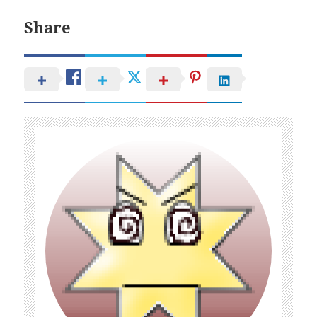
Share