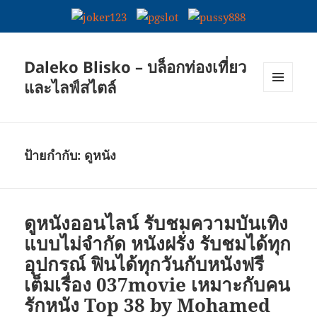
Daleko Blisko – บล็อกท่องเที่ยว
และไลฟ์สไตล์
เมนู
และวิด
เจ็ต
ป้ายกำกับ:
ดูหนัง
ดูหนังออนไลน์ รับชมความบันเทิง
แบบไม่จำกัด หนังฝรั่ง รับชมได้ทุก
อุปกรณ์ ฟินได้ทุกวันกับหนังฟรี
เต็มเรื่อง 037movie เหมาะกับคน
รักหนัง Top 38 by Mohamed