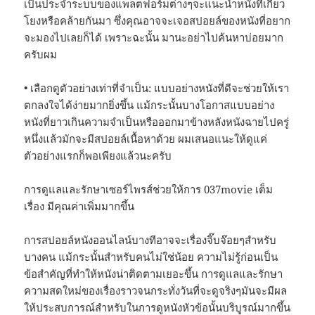
เป็นประจำระบบของแพลตฟอร์มต่างๆจะแนะนำหนังที่เกี่ยว
โยงหรือคล้ายกันมา ซึ่งคุณอาจจะเจอสปอยล์ของหนังที่อยาก
จะมองไปเลยก็ได้ เพราะฉะนั้น มานะอย่าไปค้นหาบ่อยมาก
ครับผม
• เลือกดูตัวอย่างเท่าที่จำเป็น: แบบอย่างหนังที่ดีจะช่วยให้เรา
ตกลงใจได้ง่ายมากยิ่งขึ้น แม้กระนั้นบางโอกาสแบบอย่าง
หนังที่ยาวเกินความจำเป็นหรือออกมาข้างหลังหนังฉายไปครู่
หนึ่งแล้วมักจะมีสปอยล์เนื้อหาด้วย ผมเสนอแนะให้ดูแค่
ตัวอย่างแรกก็พอเพียงแล้วนะครับ
การดูแลและรักษาเซอร์ไพรส์ช่วยให้การ 037movie เต็ม
เรื่อง มีคุณค่าเพิ่มมากขึ้น
การสปอยล์หนังออนไลน์บางทีอาจจะเรื่องจิ๊บจ๊อยๆสำหรับ
บางคน แม้กระนั้นสำหรับคนไม่ใช่น้อย ความไม่รู้ก่อนเป็น
ข้อสำคัญที่ทำให้หนังน่าติดตามเยอะขึ้น การดูแลและรักษา
ความสดใหม่ของเรื่องราวจนกระทั่งวันที่จะดูจริงๆมันจะมีผล
ให้ประสบการณ์สำหรับในการดูหนังหัวข้อนั้นบริบูรณ์มากขึ้น