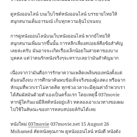
ดูหนังออนไลน์ บนเว็บไซต์หนังออนไลน์ บรรยายไทยให้
สนุกสนานเต็มอารมณ์ เก็บทุกความลุ้นไปจนจบ
การดูหนังออนไลน์บนเว็บหนังออนไลน์ พากย์ไทยให้
สนุกสนานเพิ่มมากขึ้นนั้น การหลีกเลี่ยงสปอยล์คือข้อสำคัญ
เลยล่ะครับ มันอาจจะเกิดเรื่องเล็กน้อยในสายตาของบาง
บุคคล แต่ว่าคนรักหนังจริงๆจะทราบเลยว่ามันสำคัญมาก
เนื่องจากว่ามันคือการรักษาความเพลิดเพลินของหนังตั้งแต่
ต้นจนถึงจบ การศึกษาค้นพบข้อเท็จจริงของผู้แสดง หรือฉาก
หักมุมที่พวกเราไม่คาดคิด ทุกช่วงเวลาจะมีคุณค่าถ้าพวกเรา
ได้สัมผัสมันด้วยตัวเองเป็นครั้งแรก โดยเหตุนี้ 037movie
หากผู้ใดกันแน่มีลิสต์หนังอยู่แล้ว ทดลองเอาแนวทางของผม
ไปใช้ในลัษณะของการหลบสปอยล์กันได้เลย
หนังใหม่
037movie
037movie.net 15 August 26
Mohamed คัดหนังคุณภาพ ดูหนังออนไลน์ หนังดี หนังดัง