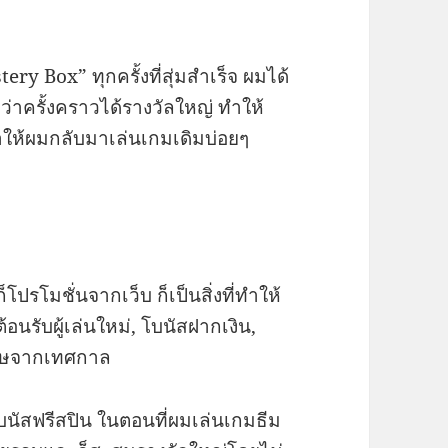
tery Box” ทุกครั้งที่สุ่มสำเร็จ ผมได้
่ว่าครั้งคราวได้รางวัลใหญ่ ทำให้
ที่ทำให้ผมกลับมาเล่นเกมเดิมบ่อยๆ
รโมชั่นจากเว็บ ก็เป็นสิ่งที่ทำให้
อนรับผู้เล่นใหม่, โบนัสฝากเงิน,
ิเศษจากเทศกาล
โบนัสฟรีสปิน ในตอนที่ผมเล่นเกมธีม