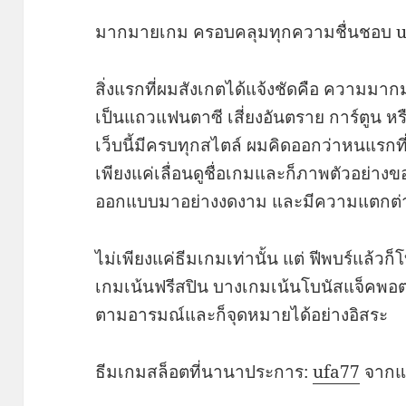
มากมายเกม ครอบคลุมทุกความชื่นชอบ 
สิ่งแรกที่ผมสังเกตได้แจ้งชัดคือ ความม
เป็นแถวแฟนตาซี เสี่ยงอันตราย การ์ตูน ห
เว็บนี้มีครบทุกสไตล์ ผมคิดออกว่าหนแรกท
เพียงแค่เลื่อนดูชื่อเกมและก็ภาพตัวอย่าง
ออกแบบมาอย่างงดงาม และมีความแตกต่าง
ไม่เพียงแค่ธีมเกมเท่านั้น แต่ ฟีพบร์แล้ว
เกมเน้นฟรีสปิน บางเกมเน้นโบนัสแจ็คพอ
ตามอารมณ์และก็จุดหมายได้อย่างอิสระ
ธีมเกมสล็อตที่นานาประการ:
ufa77
จากแฟ