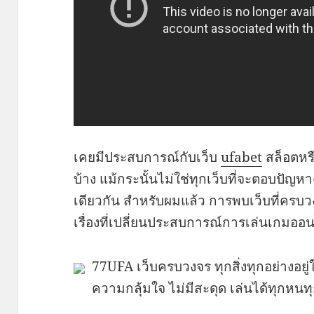
เคยมีประสบการณ์กับเว็บ
ufabet
สล็อตหร
บ้าง แม้กระนั้นไม่ใช่ทุกเว็บที่จะตอบปั
เดียวกัน สำหรับผมแล้ว การพบเว็บที่ครบว
เรื่องที่เปลี่ยนประสบการณ์การเล่นเกมออ
77UFA เว็บครบวงจร ทุกสิ่งทุกอย่างอยู่ใ
ความกลุ้มใจ ไม่มีสะดุด เล่นได้ทุกหนท