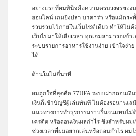
อย่างแรกที่ผมพินิจคือความครบวงจรของบร
ออนไลน์ เกมยิงปลา บาคาร่า หรือแม้กระทั
รวบรวมไว้ภายในเว็บไซต์เดียว ทำให้ไม่ต้
เว็บไปมาให้เสียเวลา ทุกเกมสามารถเข้าเล
ระบบรายการอาหารใช้งานง่าย เข้าใจง่าย ห
ได้
ด้านในไม่กี่นาที
ผมถูกใจที่สุดคือ 77UFA ระบบฝากถอนเงินที
เงินก็เข้าบัญชีผู้เล่นทันที ไม่ต้องรอนานเส
แนวทางการทำธุรกรรมราบรื่นจนแทบไม่ต้อง
เครดิต หรือถอนเงินผลกำไร ซึ่งสำหรับผมเ
ช่วงเวลาที่ผมอยากเล่นหรือถอนกำไร ผมไม