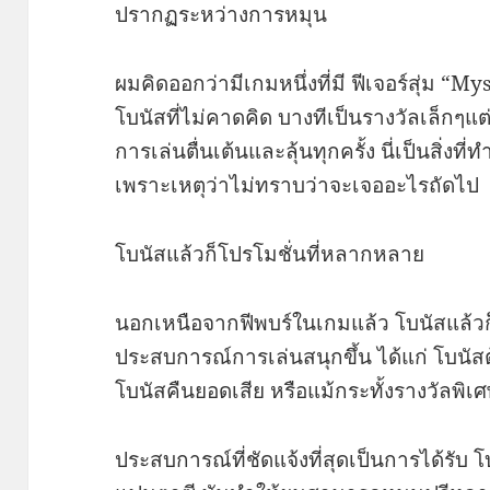
ปรากฏระหว่างการหมุน
ผมคิดออกว่ามีเกมหนึ่งที่มี ฟีเจอร์สุ่ม “Mys
โบนัสที่ไม่คาดคิด บางทีเป็นรางวัลเล็กๆแต
การเล่นตื่นเต้นและลุ้นทุกครั้ง นี่เป็นสิ่ง
เพราะเหตุว่าไม่ทราบว่าจะเจออะไรถัดไป
โบนัสแล้วก็โปรโมชั่นที่หลากหลาย
นอกเหนือจากฟีพบร์ในเกมแล้ว โบนัสแล้วก็โป
ประสบการณ์การเล่นสนุกขึ้น ได้แก่ โบนัสต้
โบนัสคืนยอดเสีย หรือแม้กระทั้งรางวัลพ
ประสบการณ์ที่ชัดแจ้งที่สุดเป็นการได้รับ 