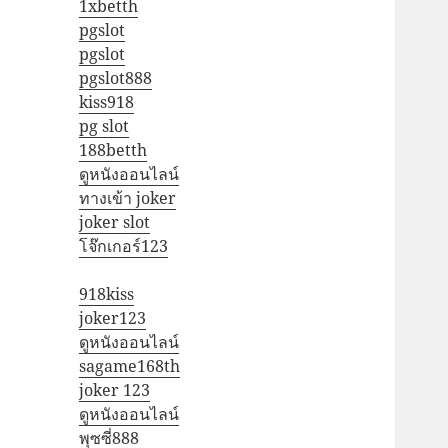
1xbetth
pgslot
pgslot
pgslot888
kiss918
pg slot
188betth
ดูหนังออนไลน์
ทางเข้า joker
joker slot
โจ๊กเกอร์123
918kiss
joker123
ดูหนังออนไลน์
sagame168th
joker 123
ดูหนังออนไลน์
พุซซี่888