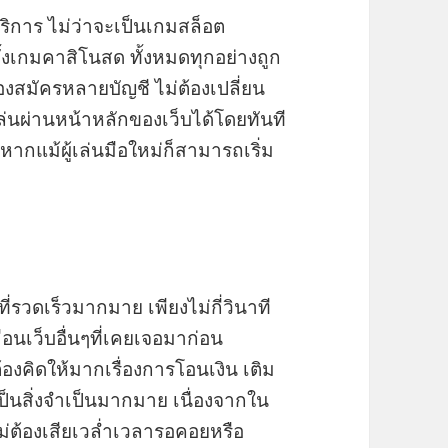
ิการ ไม่ว่าจะเป็นเกมสล็อต
้งเกมคาสิโนสด ทั้งหมดทุกอย่างถูก
องสมัครหลายบัญชี ไม่ต้องเปลี่ยน
่นผ่านหน้าหลักของเว็บได้โดยทันที
ากแม้ผู้เล่นมือใหม่ก็สามารถเริ่ม
่รวดเร็วมากมาย เพียงไม่กี่วินาที
มือนเว็บอื่นๆที่เคยเจอมาก่อน
คิดให้มากเรื่องการโอนเงิน เติม
ป็นสิ่งจำเป็นมากมาย เนื่องจากใน
่ต้องเสียเวล่ำเวลารอคอยหรือ