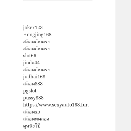
joker123
Hengjing168
สล็อตเว็บตรง
สล็อตเว็บตรง
slot66
jinda44
สล็อตเว็บตรง
judhai168
สล็อต888
pgslot
pussy888
https://www.sexyauto168.fun
สล็อตxo
สล็อตทดลอง
ดูหนังโป๊