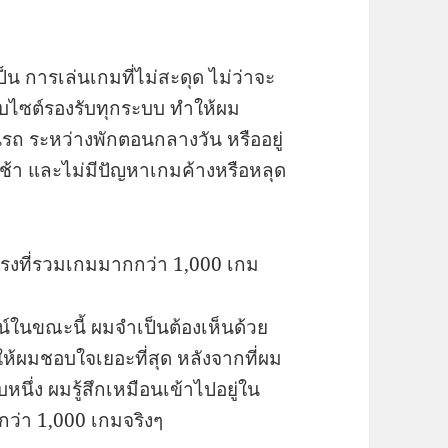
็น การเล่นเกมที่ไม่สะดุด ไม่ว่าจะ
ว็บไซต์รองรับทุกระบบ ทำให้ผม
บนรถ ระหว่างพักตอนกลางวัน หรืออยู่
ช้า และไม่มีปัญหาเกมค้างหรือหลุด
รงที่รวมเกมมากกว่า 1,000 เกม
ในขณะนี้ ผมจำเป็นต้องเห็นด้วย
ห้ผมชอบใจเยอะที่สุด หลังจากที่ผม
หนึ่ง ผมรู้สึกเหมือนเข้าไปอยู่ใน
งกว่า 1,000 เกมจริงๆ