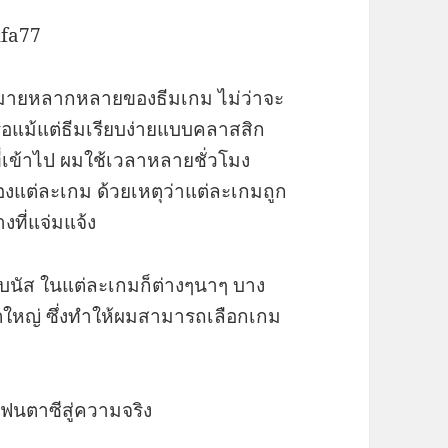
ufa77
ากมายหลากหลายของธีมเกม ไม่ว่าจะ
รือแม้แต่ธีมเรียบง่ายแบบคลาสสิก
ี่เข้าไป ผมใช้เวลาหลายชั่วโมง
ของแต่ละเกม ด้วยเหตุว่าแต่ละเกมถูก
ที่แจ่มแจ้ง
ก็โบนัส ในแต่ละเกมก็ต่างๆนาๆ บาง
ตใหญ่ ซึ่งทำให้ผมสามารถเลือกเกม
นตาซีสู่ความจริง