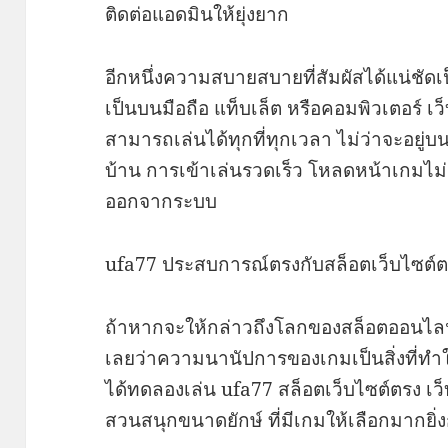
ติดต่อแอดมินให้ยุ่งยาก
อีกหนึ่งความสบายสบายที่สัมผัสได้แน่ชัดเป
เป็นบนมือถือ แท็บเล็ต หรือคอมพิวเตอร์ เ
สามารถเล่นได้ทุกที่ทุกเวลา ไม่ว่าจะอยู่
บ้าน การเข้าเล่นรวดเร็ว โหลดหน้าเกมไม่
ออกจากระบบ
ufa77 ประสบการณ์ตรงกับสล็อตเว็บไซต์ต
ถ้าหากจะให้กล่าวถึงโลกของสล็อตออนไลน์
เลยว่าความนานัปการของเกมเป็นสิ่งที่ทำใ
ได้ทดลองเล่น ufa77 สล็อตเว็บไซต์ตรง เว็บ
สวนสนุกขนาดยักษ์ ที่มีเกมให้เลือกมากยิ่