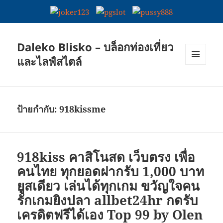
Daleko Blisko – บล็อกท่องเที่ยว
และไลฟ์สไตล์
เมนู
และวิด
เจ็ต
ป้ายกำกับ:
918kissme
918kiss คาสิโนสด เว็บตรง เพื่อ
คนไทย ทุกยอดฝากรับ 1,000 บาท
ยูสเดียว เล่นได้ทุกเกม ขวัญใจคน
รักเกมยิงปลา allbet24hr กดรับ
เครดิตฟรีได้เอง Top 99 by Olen