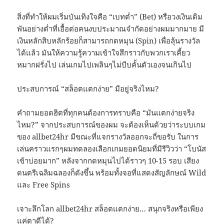
สิ่งที่ทำให้ผมเริ่มบันเทิงใจคือ “เบทต่ำ” (Bet) หรือวงเงินเดิม
พันอย่างต่ำที่เอื้อต่อคนงบประมาณจำกัดอย่างผมมากมาย มี
เงินหลักสิบหลักร้อยก็สามารถกดหมุน (Spin) เพื่อลุ้นรางวัล
ได้แล้ว มันให้ความรู้ความเข้าใจสึกราวกับพวกเราเคี้ยว
หมากฝรั่งไป เล่นเกมไปเพลินๆไม่บีบคั้นตัวเองจนเกินไป
ประสบการณ์ “สล็อตแตกง่าย” มีอยู่จริงไหม?
คำถามยอดฮิตที่ทุกคนต้องการทราบคือ “มันแตกง่ายจริง
ไหม?” จากประสบการณ์ของผม จะต้องเห็นด้วยว่าระบบเกม
ของ allbet24hr มีขณะที่แจกรางวัลออกจะถี่ขอรับ ในการ
เล่นคราวแรกๆผมทดลองเลือกเกมยอดนิยมที่มีรีวิวว่า “โบนัส
เข้าบ่อยมาก” หลังจากกดหมุนไปได้ราวๆ 10-15 รอบ เสียง
ดนตรีเฉลิมฉลองก็ดังขึ้น พร้อมทั้งจอที่แสดงสัญลักษณ์ Wild
และ Free Spins
เจาะลึกโลก allbet24hr สล็อตแตกง่าย… สนุกจริงหรือเพียง
แค่ตาดีได้?