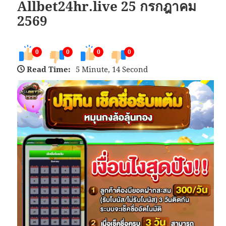
Allbet24hr.live 25 กรกฎาคม
2569
0
0
0
0
Read Time:
5 Minute, 14 Second