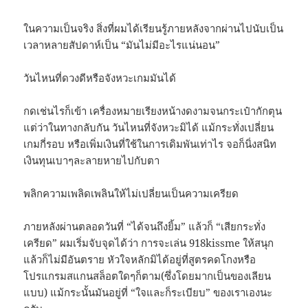
ในความเป็นจริง สิ่งที่ผมได้เรียนรู้ภายหลังจากผ่านไปนับเป็น
เวลาหลายสัปดาห์เป็น “มันไม่มีอะไรแน่นอน”
วันไหนที่ดวงดีหรือจังหวะเกมมันได้
กดเช่นไรก็เข้า เครื่องหมายเรียงหน้างดงามจนกระเป๋ากักตุน
แต่ว่าในทางกลับกัน วันไหนที่จังหวะมิได้ แม้กระทั่งเปลี่ยน
เกมกี่รอบ หรือเพิ่มเงินที่ใช้ในการเดิมพันเท่าไร จอก็นิ่งสนิท
เงินทุนเบาๆละลายหายไปกับตา
พลิกความเพลิดเพลินให้ไม่เปลี่ยนเป็นความเครียด
ภายหลังผ่านตลอดวันที่ “ได้จนถึงยิ้ม” แล้วก็ “เสียกระทั่ง
เครียด” ผมเริ่มจับจุดได้ว่า การจะเล่น 918kissme ให้สนุก
แล้วก็ไม่มีอันตราย หัวใจหลักมิได้อยู่ที่สูตรคดโกงหรือ
โปรแกรมสแกนสล็อตใดๆก็ตาม(ซึ่งโดยมากเป็นของเลียน
แบบ) แม้กระนั้นมันอยู่ที่ “ใจและก็ระเบียบ” ของเราเองนะ