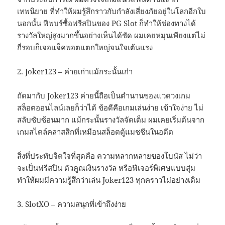
เทพนิยาย ที่ทำให้ผมรู้สึกราวกับกำลังเสี่ยงภัยอยู่ในโลกอีกใบ
นอกนั้น ฟีพบร์ซื้อฟรีสปินของ PG Slot ก็ทำให้ช่องทางได้
รางวัลใหญ่สูงมากขึ้นอย่างเห็นได้ชัด ผมเคยหมุนเพียงแต่ไม่
กี่รอบก็เจอแจ็คพอตแตกใหญ่จนใจเต้นแรง
2. Joker123 – ค่ายเก่าแม้กระนั้นเก๋า
ถัดมากับ Joker123 ค่ายนี้ถือเป็นตำนานของแวดวงเกม
สล็อตออนไลน์เลยก็ว่าได้ ข้อดีคือเกมเล่นง่าย เข้าใจง่าย ไม่
สลับซับซ้อนมาก แม้กระนั้นรางวัลจัดเต็ม ผมเคยเริ่มต้นจาก
เกมสไตล์คลาสสิกที่เหมือนสล็อตตู้แมชชีนในอดีต
สิ่งที่ประทับจิตใจที่สุดคือ ความหลากหลายของโบนัส ไม่ว่า
จะเป็นฟรีสปิน ตัวคูณเงินรางวัล หรือฟีเจอร์พิเศษแบบสุ่ม
ทำให้ผมมีความรู้สึกว่าเล่น Joker123 ทุกคราวไม่อย่างเดิม
3. SlotXO – ความสนุกที่เข้าถึงง่าย