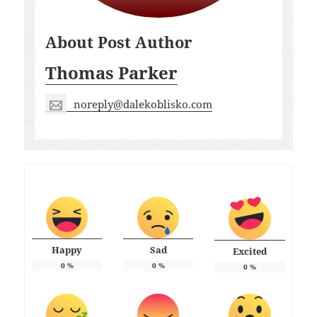
About Post Author
Thomas Parker
noreply@dalekoblisko.com
Happy
Sad
Excited
0
%
0
%
0
%