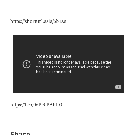
https://shorturl.asia/5b1Xs
https://t.co/9dBcCBAbHQ
Share