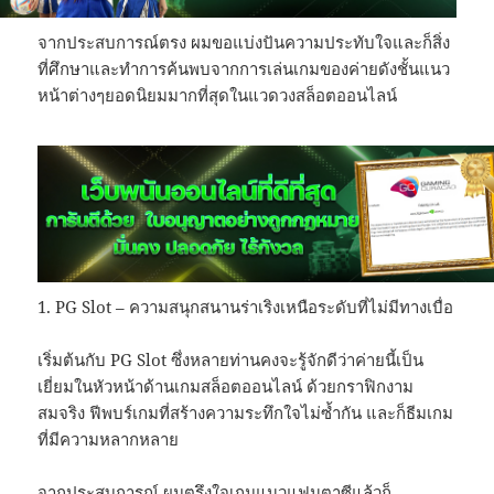
จากประสบการณ์ตรง ผมขอแบ่งปันความประทับใจและก็สิ่ง
ที่ศึกษาและทำการค้นพบจากการเล่นเกมของค่ายดังชั้นแนว
หน้าต่างๆยอดนิยมมากที่สุดในแวดวงสล็อตออนไลน์
1. PG Slot – ความสนุกสนานร่าเริงเหนือระดับที่ไม่มีทางเบื่อ
เริ่มต้นกับ PG Slot ซึ่งหลายท่านคงจะรู้จักดีว่าค่ายนี้เป็น
เยี่ยมในหัวหน้าด้านเกมสล็อตออนไลน์ ด้วยกราฟิกงาม
สมจริง ฟีพบร์เกมที่สร้างความระทึกใจไม่ซ้ำกัน และก็ธีมเกม
ที่มีความหลากหลาย
จากประสบการณ์ ผมตรึงใจเกมแนวแฟนตาซีแล้วก็