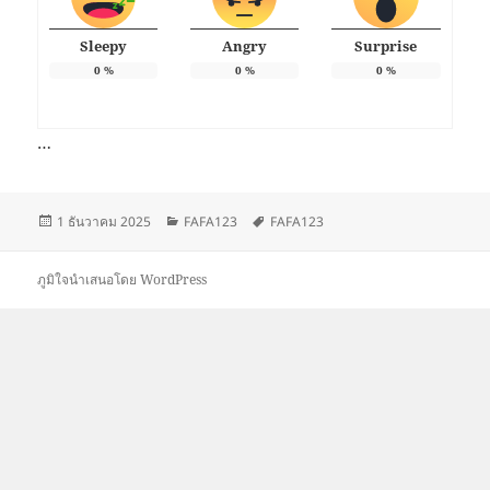
Sleepy
Angry
Surprise
0
%
0
%
0
%
…
เขียน
หมวด
ป้าย
1 ธันวาคม 2025
FAFA123
FAFA123
เมื่อ
หมู่
กำกับ
ภูมิใจนำเสนอโดย WordPress